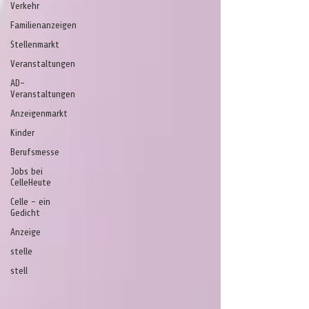
Verkehr
Familienanzeigen
Stellenmarkt
Veranstaltungen
AD-
Veranstaltungen
Anzeigenmarkt
Kinder
Berufsmesse
Jobs bei
CelleHeute
Celle - ein
Gedicht
Anzeige
stelle
stell