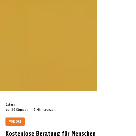
Extern
vor 20 Stunden
1 Min. Lesezeit
VOR ORT