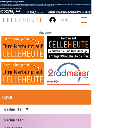
ANMELDEN
Anzeigen
THEMEN
Nachrichten
Nachrichten