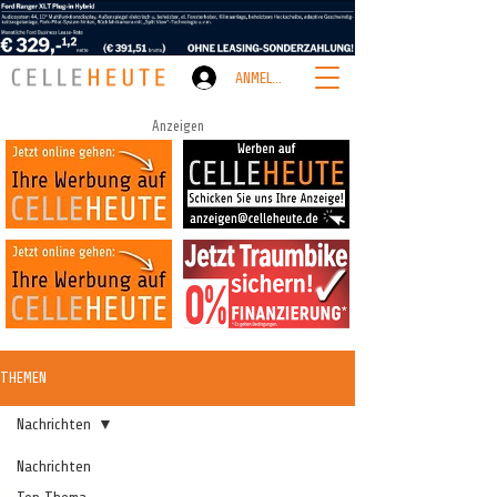
ANMELDEN
Anzeigen
THEMEN
Nachrichten
Nachrichten