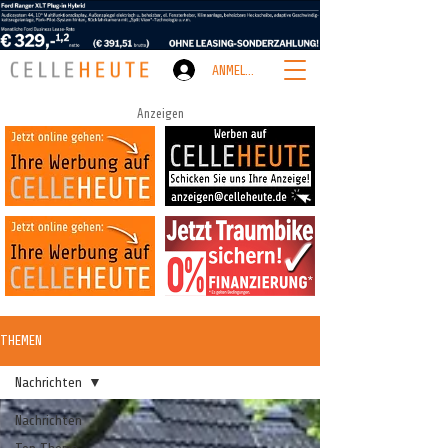
ANMELDEN
Anzeigen
THEMEN
Nachrichten
Nachrichten