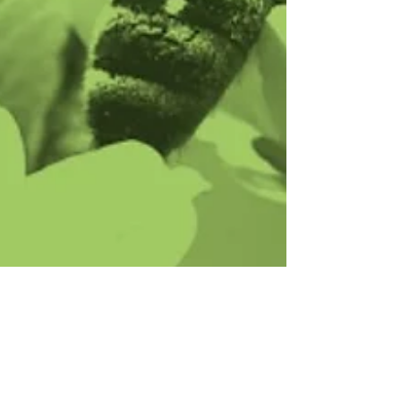
Jubiläum feiern wird. Das Institut engagiert sich
neben der Forschung und Beratung auch in der Aus-
und Fortbildung von Imkerinnen und Imkern sowie für
den Schutz von Honig- und Wildbienen. Reise in die
faszinierende Welt der Bienen