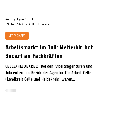
Audrey-Lynn Struck
29. Juli 2022
4 Min. Lesezeit
WIRTSCHAFT
Arbeitsmarkt im Juli: Weiterhin hoher
Bedarf an Fachkräften
CELLE/HEIDEKREIS. Bei den Arbeitsagenturen und
Jobcentern im Bezirk der Agentur für Arbeit Celle
(Landkreis Celle und Heidekreis) waren...