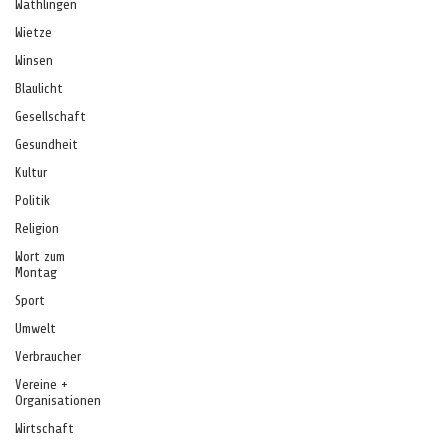
Wathlingen
Wietze
Winsen
Blaulicht
Gesellschaft
Gesundheit
Kultur
Politik
Religion
Wort zum
Montag
Sport
Umwelt
Verbraucher
Vereine +
Organisationen
Wirtschaft