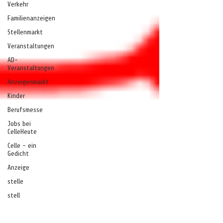
Verkehr
Familienanzeigen
Stellenmarkt
Veranstaltungen
AD-
Veranstaltungen
Anzeigenmarkt
Kinder
Berufsmesse
Jobs bei
CelleHeute
Celle - ein
Gedicht
Anzeige
stelle
stell