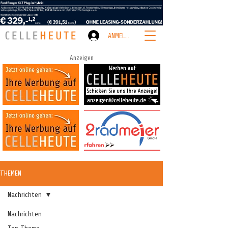
ANMELDEN
Anzeigen
THEMEN
Nachrichten
Nachrichten