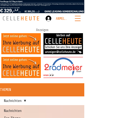
ANMELDEN
Anzeigen
THEMEN
Nachrichten
Nachrichten