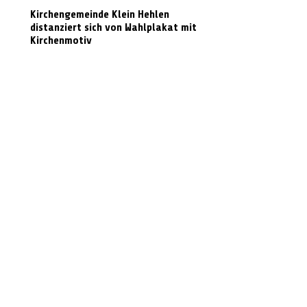
Kirchengemeinde Klein Hehlen
distanziert sich von Wahlplakat mit
Kirchenmotiv
Radarmessungen im Landkreis Celle