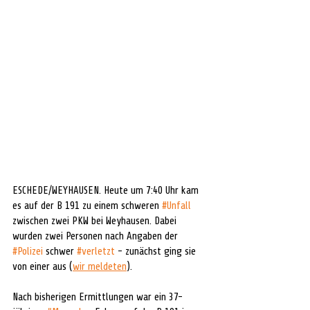
ESCHEDE/WEYHAUSEN. Heute um 7:40 Uhr kam 
es auf der B 191 zu einem schweren 
#Unfall
zwischen zwei PKW bei Weyhausen. Dabei 
wurden zwei Personen nach Angaben der 
#Polizei
 schwer 
#verletzt
 - zunächst ging sie 
von einer aus (
wir meldeten
). 
Nach bisherigen Ermittlungen war ein 37-