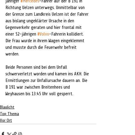
jähriger 
#Mercedes
-Fahrer auf der B 191 in 
Richtung Uelzen unterwegs. Unmittelbar von 
der Grenze zum Landkreis Uelzen ist der Fahrer 
aus bislang ungeklärter Ursache in den 
Gegenverkehr geraten und hier frontal mit 
einer 52-jährigen 
#Volvo
-Fahrerin kollidiert. 
Die Frau wurde in ihrem Wagen eingeklemmt 
und musste durch die Feuerwehr befreit 
werden. 
Beide Personen sind bei dem Unfall 
schwerverletzt worden und kamen ins AKH. Die 
Ermittlungen zur Unfallursache dauern an. Die 
B 191 war zwischen Breitenhees und 
Weyhausen bis 13:45 Uhr voll gesperrt.
Blaulicht
Top Thema
Vor Ort