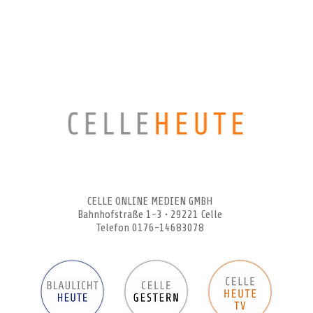
CELLEHEUTE – die crossmediale Online-Tageszeitung
CELLE ONLINE MEDIEN GMBH
Bahnhofstraße 1-3 • 29221 Celle
Telefon 0176-14683078