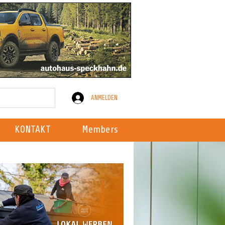
ANMELDEN
KONTAKT
Members