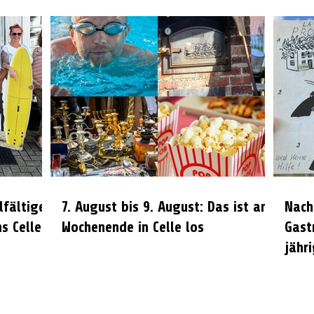
lfältiges
7. August bis 9. August: Das ist am
Nach
s Celle
Wochenende in Celle los
Gast
jähr