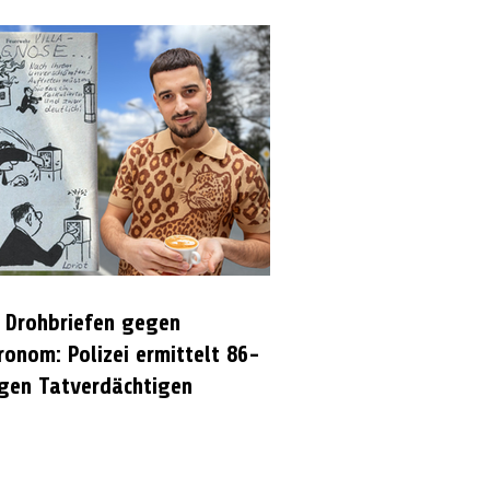
 Drohbriefen gegen
ronom: Polizei ermittelt 86-
igen Tatverdächtigen