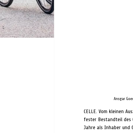
Ansgar Goer
CELLE. Vom kleinen Au
fester Bestandteil des
Jahre als Inhaber und 