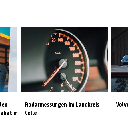
len
Radarmessungen im Landkreis
Volv
lakat mit
Celle