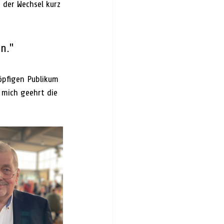
der Wechsel kurz 
n."
öpfigen Publikum 
 mich geehrt die 