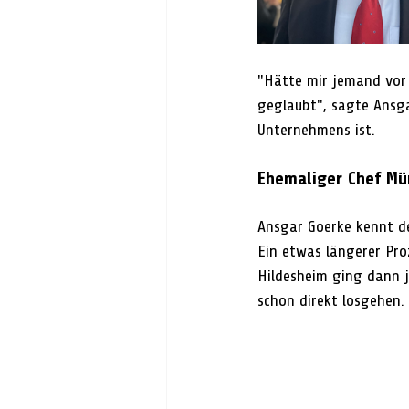
"Hätte mir jemand vor 
geglaubt", sagte Ansga
Unternehmens ist.
Ehemaliger Chef Mü
Ansgar Goerke kennt de
Ein etwas längerer Pro
Hildesheim ging dann j
schon direkt losgehen.