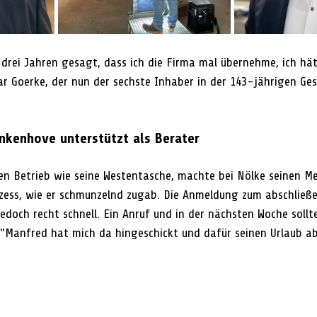
drei Jahren gesagt, dass ich die Firma mal übernehme, ich hät
r Goerke, der nun der sechste Inhaber in der 143-jährigen Ges
nkenhove unterstützt als Berater
n Betrieb wie seine Westentasche, machte bei Nölke seinen Me
zess, wie er schmunzelnd zugab. Die Anmeldung zum abschließe
edoch recht schnell. Ein Anruf und in der nächsten Woche sollt
 "Manfred hat mich da hingeschickt und dafür seinen Urlaub a