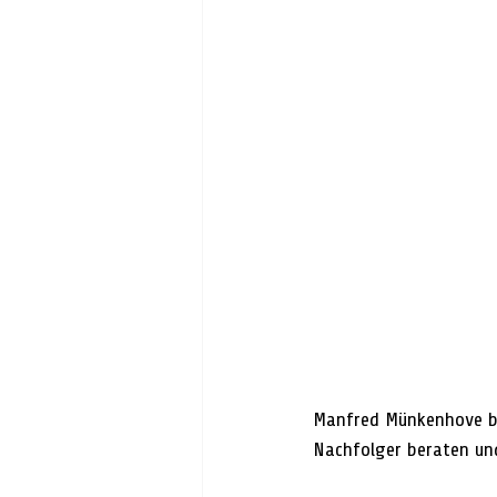
Manfred Münkenhove ble
Nachfolger beraten un