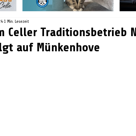
24
1 Min. Lesezeit
m Celler Traditionsbetrieb 
lgt auf Münkenhove