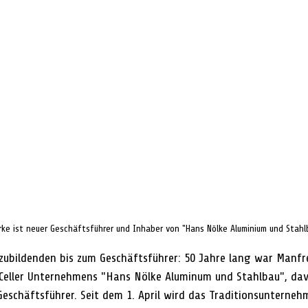
ke ist neuer Geschäftsführer und Inhaber von "Hans Nölke Aluminium und Stahl
szubildenden bis zum Geschäftsführer: 50 Jahre lang war Manf
 Celler Unternehmens "Hans Nölke Aluminum und Stahlbau", dav
Geschäftsführer. Seit dem 1. April wird das Traditionsunterne