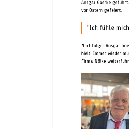
Ansgar Goerke geführt.
vor Ostern gefeiert. 
"Ich fühle mic
Nachfolger Ansgar Goer
hielt. Immer wieder mu
Firma Nölke weiterführ