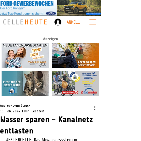
ANMELDEN
Anzeigen
Audrey-Lynn Struck
11. Feb. 2024
1 Min. Lesezeit
Wasser sparen – Kanalnetz
entlasten
WESTERCELLE. Das Abwassersystem in 