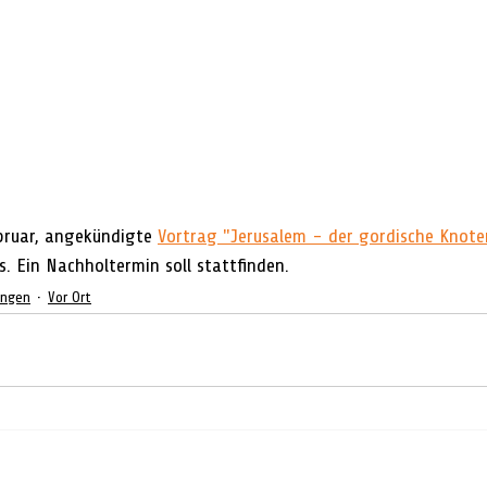
bruar, angekündigte 
Vortrag "Jerusalem - der gordische Knote
s. Ein Nachholtermin soll stattfinden.
ungen
Vor Ort