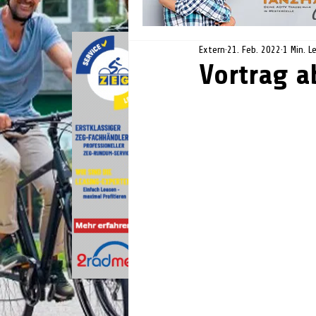
Extern
21. Feb. 2022
1 Min. L
Vortrag a