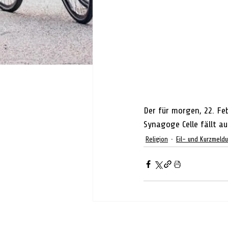
Der für morgen, 22. Fe
Synagoge Celle fällt au
Religion
Eil- und Kurzmeld