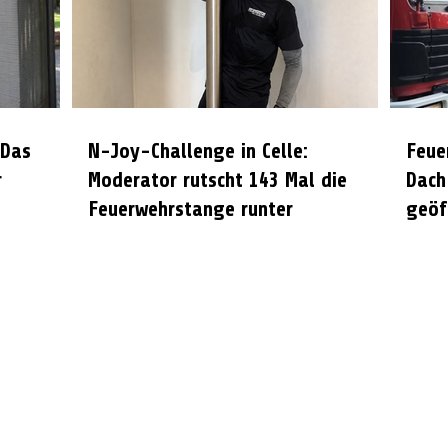
 Das
N-Joy-Challenge in Celle:
Feue
r
Moderator rutscht 143 Mal die
Dach
Feuerwehrstange runter
geöf