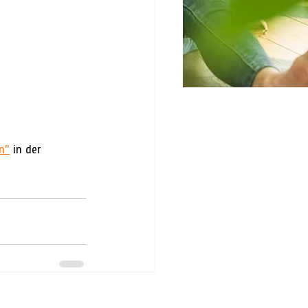
n"
 in der 