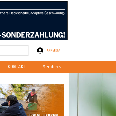
ANMELDEN
KONTAKT
Members