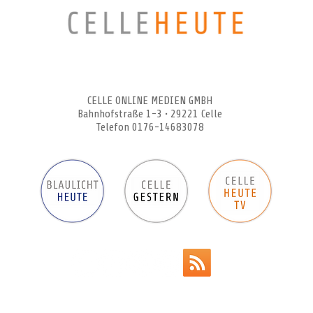
CELLEHEUTE – die crossmediale Online-Tageszeitung
CELLE ONLINE MEDIEN GMBH
Bahnhofstraße 1-3 • 29221 Celle
Telefon 0176-14683078