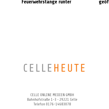
Feuerwehrstange runter
geöf
CELLEHEUTE – die crossmediale Online-Tageszeitung
CELLE ONLINE MEDIEN GMBH
Bahnhofstraße 1-3 • 29221 Celle
Telefon 0176-14683078