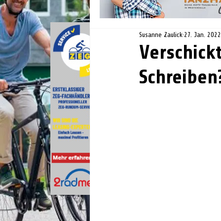
Susanne Zaulick
27. Jan. 2022
Verschick
Schreiben