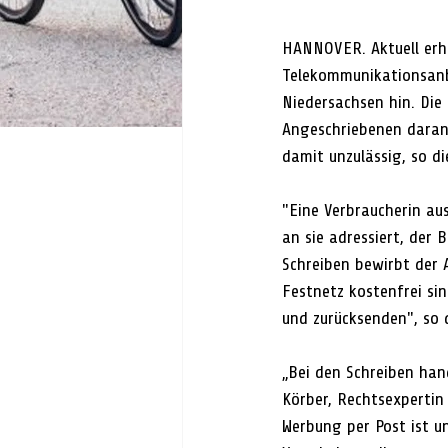
HANNOVER. Aktuell erha
Telekommunikationsanb
Niedersachsen hin. Die
Angeschriebenen daran 
damit unzulässig, so di
"Eine Verbraucherin au
an sie adressiert, der 
Schreiben bewirbt der 
Festnetz kostenfrei sin
und zurücksenden", so 
„Bei den Schreiben han
Körber, Rechtsexpertin 
Werbung per Post ist u