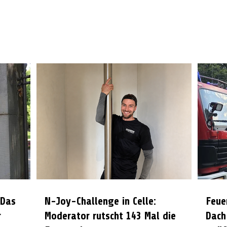
 Das
N-Joy-Challenge in Celle:
Feue
r
Moderator rutscht 143 Mal die
Dach