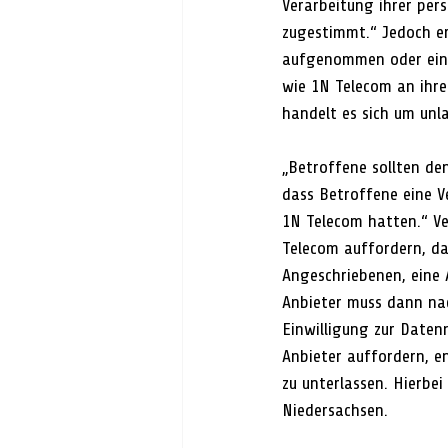
Verarbeitung ihrer pe
zugestimmt.“ Jedoch er
aufgenommen oder ein G
wie 1N Telecom an ihr
handelt es sich um unl
„Betroffene sollten den
dass Betroffene eine V
1N Telecom hatten.“ Ve
Telecom auffordern, d
Angeschriebenen, eine 
Anbieter muss dann na
Einwilligung zur Daten
Anbieter auffordern, e
zu unterlassen. Hierbei
Niedersachsen.