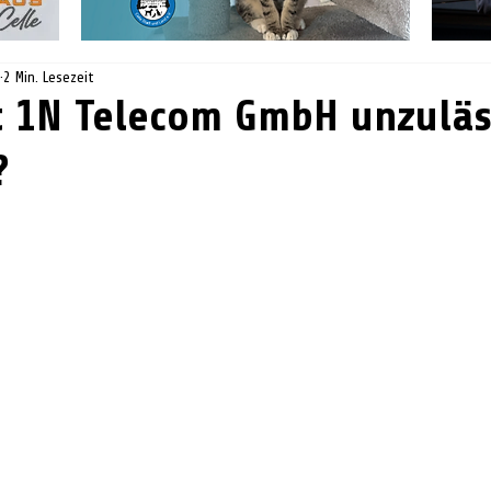
2 Min. Lesezeit
t 1N Telecom GmbH unzuläs
?