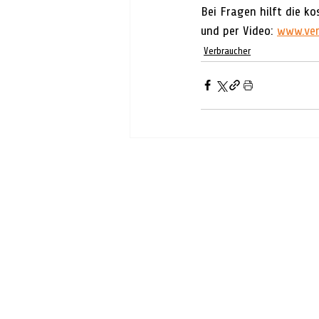
Bei Fragen hilft die k
und per Video: 
www.ver
Verbraucher