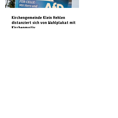
Kirchengemeinde Klein Hehlen
distanziert sich von Wahlplakat mit
Kirchenmotiv
Radarmessungen im Landkreis Celle