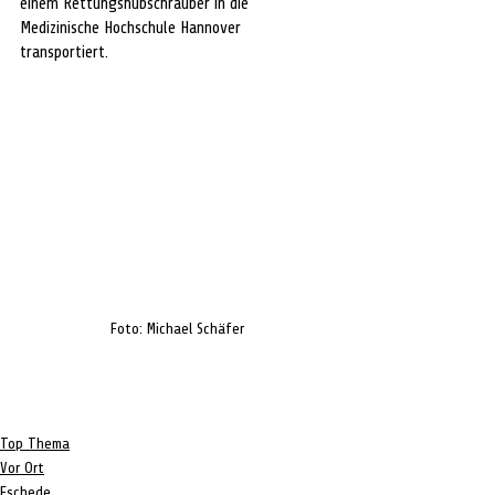
einem Rettungshubschrauber in die 
Medizinische Hochschule Hannover 
transportiert. 
Foto: Michael Schäfer
Top Thema
Vor Ort
Eschede