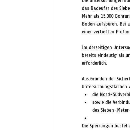
Die Untersuchungen kon
das Badeufer des Siebe
Mehr als 15.000 Bohrun
Boden aufspüren. Bei a
einer vertieften Prüfu
Im derzeitigen Untersu
bereits eindeutig als 
erforderlich.
Aus Gründen der Sicher
Untersuchungsflächen 
die Nord-Südverbi
sowie die Verbind
des Sieben-Meter-
Die Sperrungen bestehen