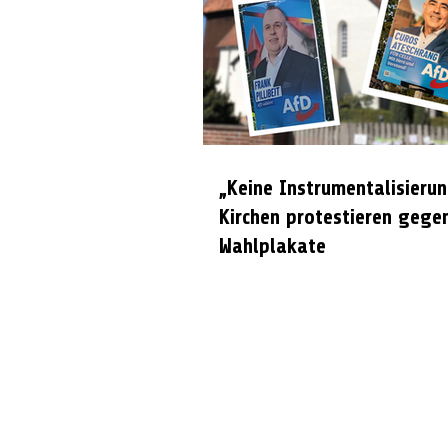
„Keine Instrumentalisierun
Kirchen protestieren gege
Wahlplakate