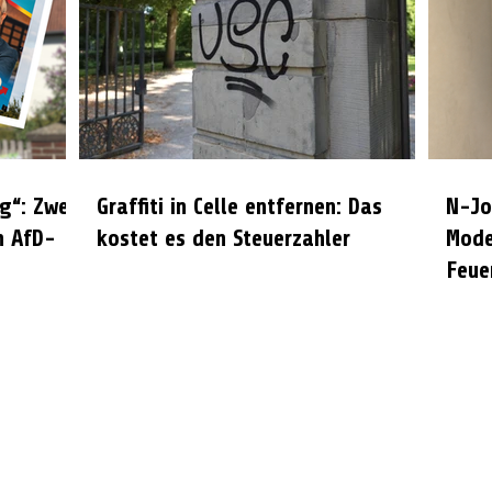
g“: Zwei
Graffiti in Celle entfernen: Das
N-Jo
n AfD-
kostet es den Steuerzahler
Mode
Feue