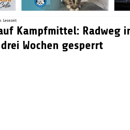
n. Lesezeit
auf Kampfmittel: Radweg i
drei Wochen gesperrt