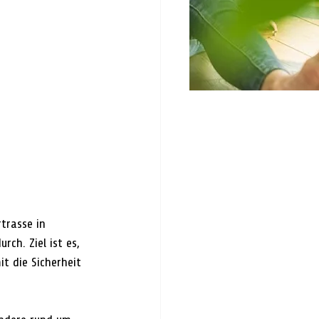
rasse in 
h. Ziel ist es, 
t die Sicherheit 