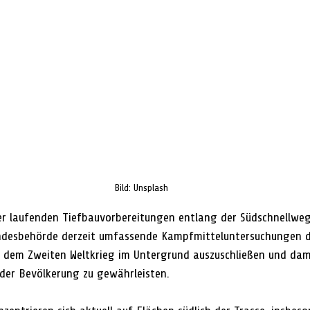
Bild: Unsplash
 laufenden Tiefbauvorbereitungen entlang der Südschnellwegt
desbehörde derzeit umfassende Kampfmitteluntersuchungen durc
 dem Zweiten Weltkrieg im Untergrund auszuschließen und dami
 der Bevölkerung zu gewährleisten.