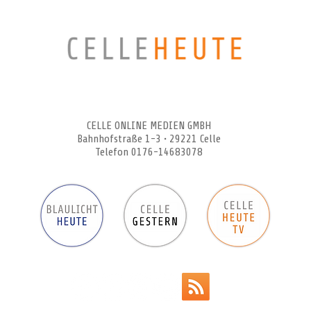
CELLEHEUTE – die crossmediale Online-Tageszeitung
CELLE ONLINE MEDIEN GMBH
Bahnhofstraße 1-3 • 29221 Celle
Telefon 0176-14683078