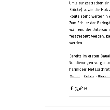
Umleitungsstrecken sind
Brücke) sowie die Holz
Route steht weiterhin 
Zum Schutz der Badegäs
während der Untersuchu
festgestellt werden, ka
werden.
Bereits im ersten Baua
Sondierungen vorgenomme
harmloser Metallschrot
Vor Ort
Verkehr
Blaulicht