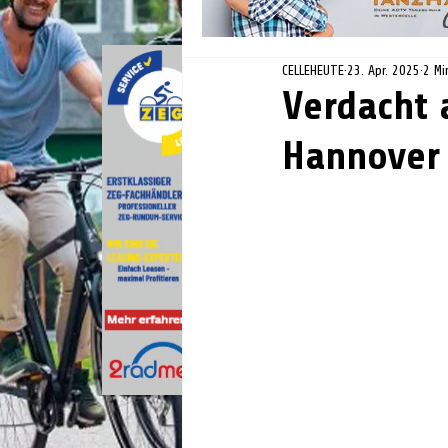
CELLEHEUTE
23. Apr. 2025
2 Mi
Verdacht 
Hannover 