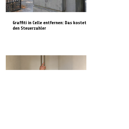
Graffiti in Celle entfernen: Das kostet es
den Steuerzahler
N-Joy-Challenge in Celle: Moderator