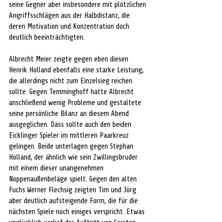
seine Gegner aber insbesondere mit plötzlichen 
Angriffsschlägen aus der Halbdistanz, die 
deren Motivation und Konzentration doch 
deutlich beeinträchtigten. 
Albrecht Meier zeigte gegen eben diesen 
Henrik Holland ebenfalls eine starke Leistung, 
die allerdings nicht zum Einzelsieg reichen 
sollte. Gegen Temminghoff hatte Albrecht 
anschließend wenig Probleme und gestaltete 
seine persönliche Bilanz an diesem Abend 
ausgeglichen. Dass sollte auch den beiden 
Eicklinger Spieler im mittleren Paarkreuz 
gelingen. Beide unterlagen gegen Stephan 
Holland, der ähnlich wie sein Zwillingsbruder 
mit einem dieser unangenehmen 
Noppenaußenbeläge spielt. Gegen den alten 
Fuchs Werner Flechsig zeigten Tim und Jörg 
aber deutlich aufsteigende Form, die für die 
nächsten Spiele noch einiges verspricht. Etwas 