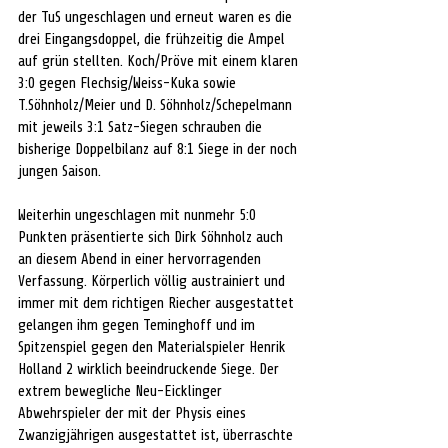
der TuS ungeschlagen und erneut waren es die 
drei Eingangsdoppel, die frühzeitig die Ampel 
auf grün stellten. Koch/Pröve mit einem klaren 
3:0 gegen Flechsig/Weiss-Kuka sowie 
T.Söhnholz/Meier und D. Söhnholz/Schepelmann 
mit jeweils 3:1 Satz-Siegen schrauben die 
bisherige Doppelbilanz auf 8:1 Siege in der noch 
jungen Saison. 
Weiterhin ungeschlagen mit nunmehr 5:0 
Punkten präsentierte sich Dirk Söhnholz auch 
an diesem Abend in einer hervorragenden 
Verfassung. Körperlich völlig austrainiert und 
immer mit dem richtigen Riecher ausgestattet 
gelangen ihm gegen Teminghoff und im 
Spitzenspiel gegen den Materialspieler Henrik 
Holland 2 wirklich beeindruckende Siege. Der 
extrem bewegliche Neu-Eicklinger 
Abwehrspieler der mit der Physis eines 
Zwanzigjährigen ausgestattet ist, überraschte 