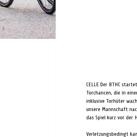
CELLE.Der BTHC startete
Torchancen, die in ei
inklusive Torhüter wac
unsere Mannschaft nac
das Spiel kurz vor der 
Verletzungsbedingt kam