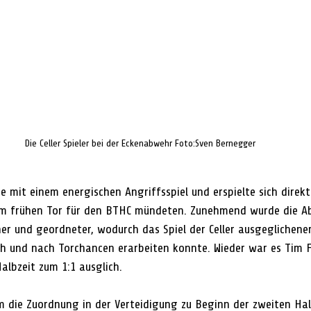
Die Celler Spieler bei der Eckenabwehr Foto:Sven Bernegger 
 mit einem energischen Angriffsspiel und erspielte sich direkt
nem frühen Tor für den BTHC mündeten. Zunehmend wurde die 
her und geordneter, wodurch das Spiel der Celler ausgeglichene
h und nach Torchancen erarbeiten konnte. Wieder war es Tim F
Halbzeit zum 1:1 ausglich.
 die Zuordnung in der Verteidigung zu Beginn der zweiten Hal