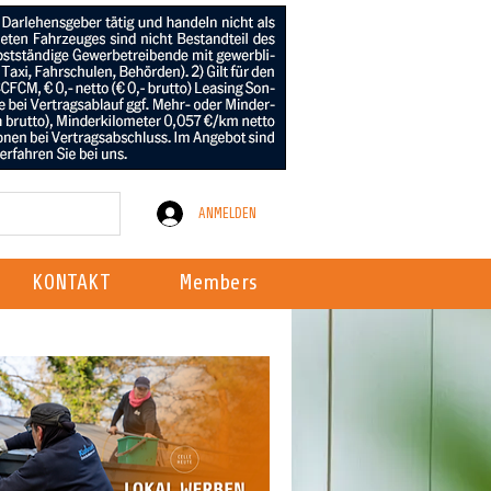
ANMELDEN
KONTAKT
Members