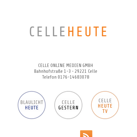
CELLEHEUTE – die crossmediale Online-Tageszeitung
CELLE ONLINE MEDIEN GMBH
Bahnhofstraße 1-3 • 29221 Celle
Telefon 0176-14683078