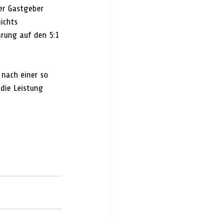
er Gastgeber 
ichts 
rung auf den 5:1 
 nach einer so 
die Leistung 