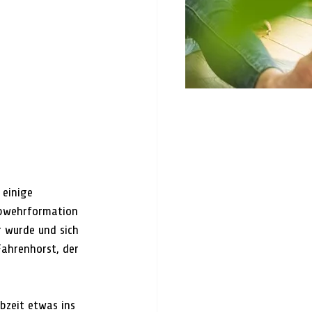
 einige 
Abwehrformation 
r wurde und sich 
ahrenhorst, der 
bzeit etwas ins 