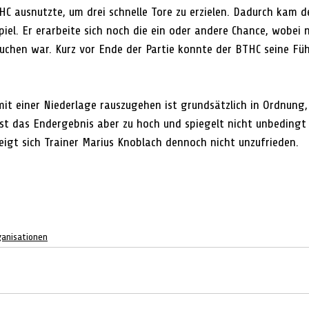
HC ausnutzte, um drei schnelle Tore zu erzielen. Dadurch kam d
piel. Er erarbeite sich noch die ein oder andere Chance, wobei n
chen war. Kurz vor Ende der Partie konnte der BTHC seine Füh
it einer Niederlage rauszugehen ist grundsätzlich in Ordnung,
ist das Endergebnis aber zu hoch und spiegelt nicht unbedingt 
eigt sich Trainer Marius Knoblach dennoch nicht unzufrieden.
ganisationen