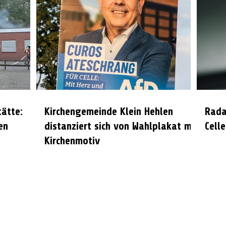
tätte:
Kirchengemeinde Klein Hehlen
Rada
en
distanziert sich von Wahlplakat mit
Celle
Kirchenmotiv