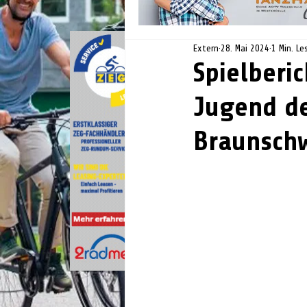
Extern
28. Mai 2024
1 Min. Le
Spielberi
Jugend de
Braunsch