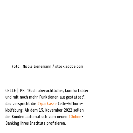
Foto:  Nicole Lienemann / stock.adobe.com
CELLE | PR. "Noch übersichtlicher, komfortabler 
und mit noch mehr Funktionen ausgestattet", 
das verspricht die 
#Sparkasse
 Celle-Gifhorn-
Wolfsburg: Ab dem 15. November 2022 sollen 
die Kunden automatisch vom neuen 
#Online
-
Banking ihres Instituts profitieren. 