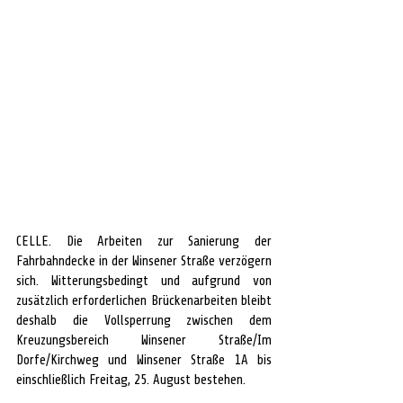
CELLE. Die Arbeiten zur Sanierung der 
Fahrbahndecke in der Winsener Straße verzögern 
sich. Witterungsbedingt und aufgrund von 
zusätzlich erforderlichen Brückenarbeiten bleibt 
deshalb die Vollsperrung zwischen dem 
Kreuzungsbereich Winsener Straße/Im 
Dorfe/Kirchweg und Winsener Straße 1A bis 
einschließlich Freitag, 25. August bestehen.