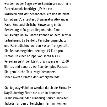
werden weder Segway-Vorkenntnisse noch eine 
Fahrerlaubnis benötigt. „Es ist ein 
Naturerlebnis der besonderen Art und ist nicht 
kompliziert“, erläutert Organisator Alexander 
Hass. Eine ausführliche Einweisung in die 
Bedienung erfolgt zu Beginn jeder Tour. 
Neugierige ab 14 Jahren können an dem Termin 
teilnehmen. Es besteht Versicherungsschutz 
und Fahrradhelme werden kostenfrei gestellt. 
Die Teilnahmegebühr beträgt 45 Euro pro 
Person. In einer Gruppe von sechs bis 12 
Personen geht der Elektrofahrspass um 11:00 
Uhr los und dauert zwei Stunden plus Pausen. 
Die gemütliche Tour zeigt besonders 
sehenswerte Plätze der Samtgemeinde.   
Die Segway-Fahrten werden durch die Firma 6-
Way® durchgeführt die auch in Hannover, 
Braunschweig oder Lüneburg Touren anbieten. 
Tickets für den öffentlichen Termin  können 