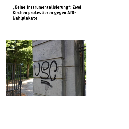
„Keine Instrumentalisierung“: Zwei
Kirchen protestieren gegen AfD-
Wahlplakate
Graffiti in Celle entfernen: Das kostet es
den Steuerzahler