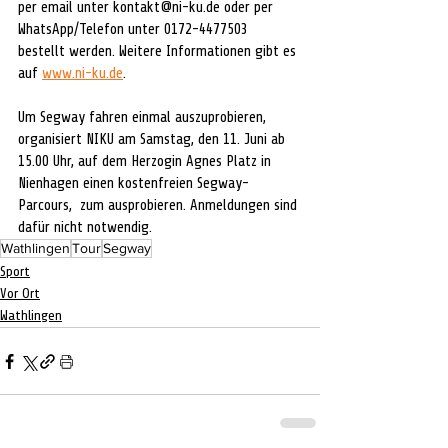
per email unter kontakt@ni-ku.de oder per 
WhatsApp/Telefon unter 0172-4477503  
bestellt werden. Weitere Informationen gibt es 
auf 
www.ni-ku.de
.
Um Segway fahren einmal auszuprobieren, 
organisiert NIKU am Samstag, den 11. Juni ab 
15.00 Uhr, auf dem Herzogin Agnes Platz in 
Nienhagen einen kostenfreien Segway-
Parcours,  zum ausprobieren. Anmeldungen sind 
dafür nicht notwendig.  
Wathlingen
Tour
Segway
Sport
Vor Ort
Wathlingen