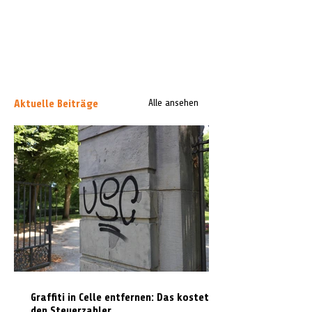
Aktuelle Beiträge
Alle ansehen
Graffiti in Celle entfernen: Das kostet es
den Steuerzahler