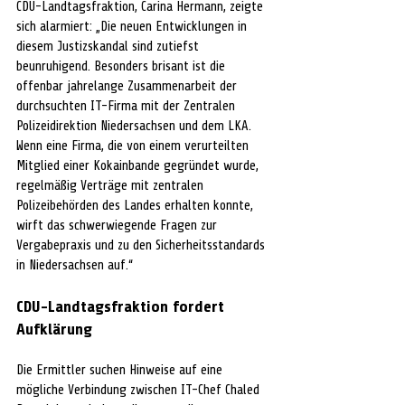
CDU-Landtagsfraktion, Carina Hermann, zeigte 
sich alarmiert: „Die neuen Entwicklungen in 
diesem Justizskandal sind zutiefst 
beunruhigend. Besonders brisant ist die 
offenbar jahrelange Zusammenarbeit der 
durchsuchten IT-Firma mit der Zentralen 
Polizeidirektion Niedersachsen und dem LKA. 
Wenn eine Firma, die von einem verurteilten 
Mitglied einer Kokainbande gegründet wurde, 
regelmäßig Verträge mit zentralen 
Polizeibehörden des Landes erhalten konnte, 
wirft das schwerwiegende Fragen zur 
Vergabepraxis und zu den Sicherheitsstandards 
in Niedersachsen auf.“
CDU-Landtagsfraktion fordert 
Aufklärung
Die Ermittler suchen Hinweise auf eine 
mögliche Verbindung zwischen IT-Chef Chaled 