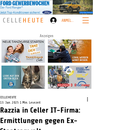
ANMELDEN
Anzeigen
CELLEHEUTE
13. Jan. 2025
1 Min. Lesezeit
Razzia in Celler IT-Firma:
Ermittlungen gegen Ex-