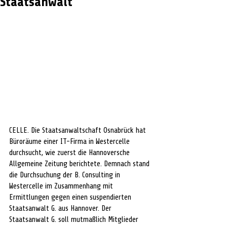
Staatsanwalt
CELLE. Die Staatsanwaltschaft Osnabrück hat 
Büroräume einer IT-Firma in Westercelle 
durchsucht, wie zuerst die Hannoversche 
Allgemeine Zeitung berichtete. Demnach stand 
die Durchsuchung der 
B. Consulting in 
Westercelle
im Zusammenhang mit 
Ermittlungen gegen einen suspendierten 
Staatsanwalt G. aus Hannover. Der 
Staatsanwalt G. soll mutmaßlich Mitglieder 