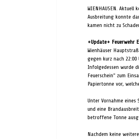
WIENHAUSEN. Aktuell k
Ausbreitung konnte dan
kamen nicht zu Schaden
+Update+ Feuerwehr Ei
Wienhäuser Hauptstraße
gegen kurz nach 22:00 
Infolgedessen wurde d
Feuerschein" zum Einsa
Papiertonne vor, welch
Unter Vornahme eines S
und eine Brandausbreit
betroffene Tonne ausge
Nachdem keine weiteren