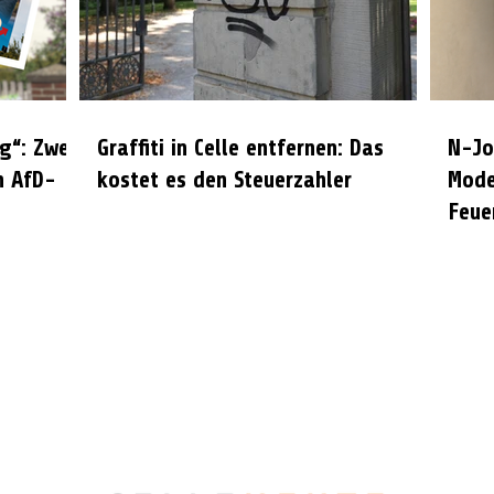
g“: Zwei
Graffiti in Celle entfernen: Das
N-Jo
n AfD-
kostet es den Steuerzahler
Mode
Feue