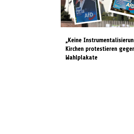
„Keine Instrumentalisierun
Kirchen protestieren gege
Wahlplakate