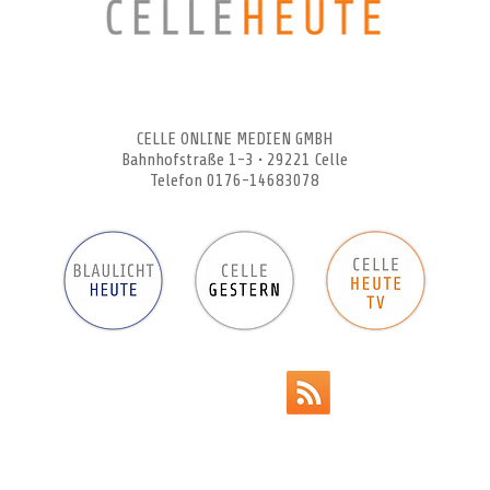
CELLEHEUTE – die crossmediale Online-Tageszeitung
CELLE ONLINE MEDIEN GMBH
Bahnhofstraße 1-3 • 29221 Celle
Telefon 0176-14683078
Werbeanzeigen