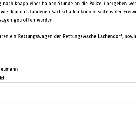
 nach knapp einer halben Stunde an die Polizei übergeben we
owie dem entstandenen Sachschaden können seitens der Freiwi
ssagen getroffen werden.
waren ein Rettungswagen der Rettungswache Lachendorf, sowie
 Neumann
del