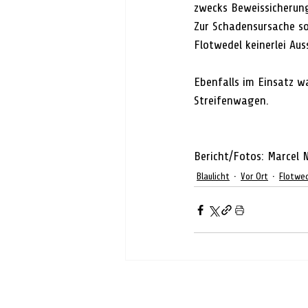
zwecks Beweissicherung
Zur Schadensursache s
Flotwedel keinerlei Au
Ebenfalls im Einsatz 
Streifenwagen.
Bericht/Fotos: Marcel
Blaulicht
Vor Ort
Flotwe