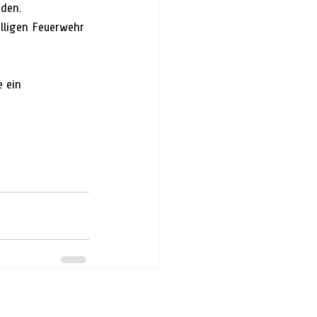
rden.
lligen Feuerwehr 
 ein 