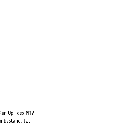
„Run Up“ des MTV 
n bestand, tat 