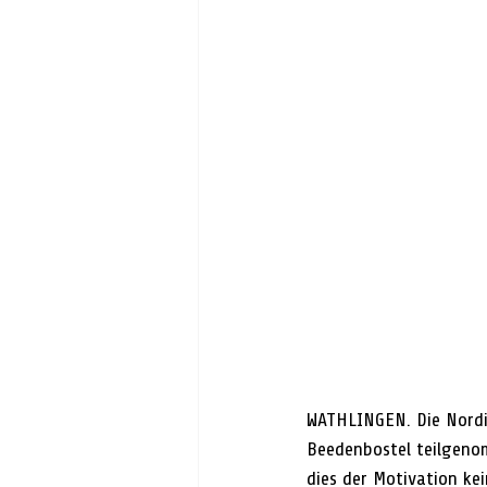
WATHLINGEN. Die Nordi
Beedenbostel teilgenom
dies der Motivation ke