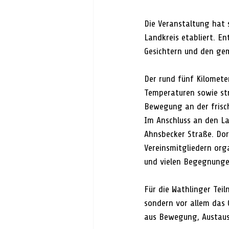
Die Veranstaltung hat 
Landkreis etabliert. E
Gesichtern und den ge
Der rund fünf Kilometer
Temperaturen sowie st
Bewegung an der frisc
Im Anschluss an den La
Ahnsbecker Straße. Dor
Vereinsmitgliedern org
und vielen Begegnung
Für die Wathlinger Tei
sondern vor allem das 
aus Bewegung, Austaus