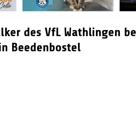
lker des VfL Wathlingen b
in Beedenbostel