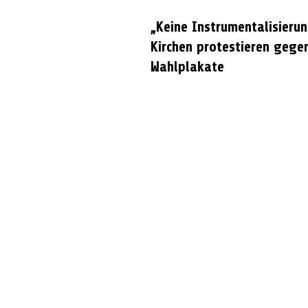
„Keine Instrumentalisierun
Kirchen protestieren gege
Wahlplakate