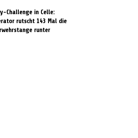
y-Challenge in Celle:
rator rutscht 143 Mal die
rwehrstange runter