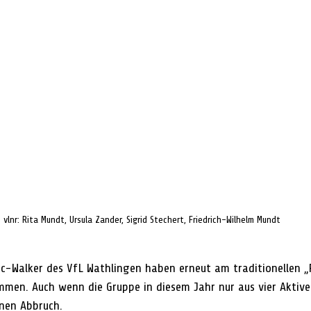
vlnr: Rita Mundt, Ursula Zander, Sigrid Stechert, Friedrich-Wilhelm Mundt
c-Walker des VfL Wathlingen haben erneut am traditionellen 
men. Auch wenn die Gruppe in diesem Jahr nur aus vier Aktive
inen Abbruch.