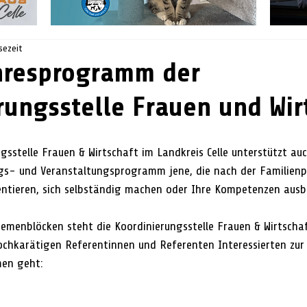
sezeit
hresprogramm der
rungsstelle Frauen und Wir
gsstelle Frauen & Wirtschaft im Landkreis Celle unterstützt au
gs- und Veranstaltungsprogramm jene, die nach der Familienp
ientieren, sich selbständig machen oder Ihre Kompetenzen ausb
emenblöcken steht die Koordinierungsstelle Frauen & Wirtschaf
hkarätigen Referentinnen und Referenten Interessierten zur 
en geht: