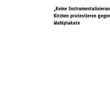
„Keine Instrumentalisierun
Kirchen protestieren gege
Wahlplakate