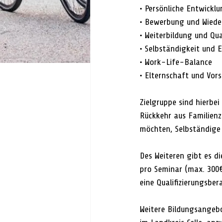
• Persönliche Entwicklu
• Bewerbung und Wiede
• Weiterbildung und Qua
• Selbständigkeit und 
• Work-Life-Balance
• Elternschaft und Vor
Zielgruppe sind hierbe
Rückkehr aus Familienze
möchten, Selbständige
Des Weiteren gibt es d
pro Seminar (max. 300€
eine Qualifizierungsber
Weitere Bildungsangebo