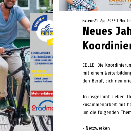
Extern
21. Apr. 2022
1 Min. Le
Neues Ja
Koordinie
CELLE. Die Koordinierun
mit einem Weiterbildun
den Beruf, sich neu or
In insgesamt sieben Th
Zusammenarbeit mit hoc
um die folgenden Them
• Netzwerken 