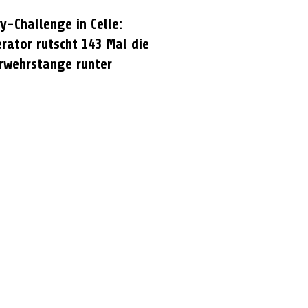
y-Challenge in Celle:
rator rutscht 143 Mal die
rwehrstange runter