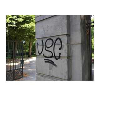
Graffiti in Celle entfernen: Das kostet es
den Steuerzahler