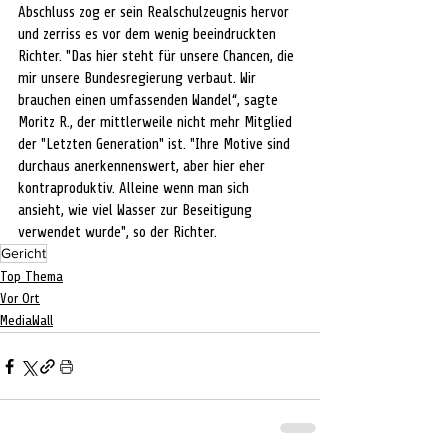
Abschluss zog er sein Realschulzeugnis hervor 
und zerriss es vor dem wenig beeindruckten 
Richter. "
Das hier steht für unsere Chancen, die 
mir unsere Bundesregierung verbaut. Wir 
brauchen einen umfassenden Wandel“, sagte 
Moritz R., der mittlerweile nicht mehr Mitglied 
der "Letzten Generation" ist. "Ihre Motive sind 
durchaus anerkennenswert, aber hier eher 
kontraproduktiv. Alleine wenn man sich 
ansieht, wie viel Wasser zur Beseitigung 
verwendet wurde", so der Richter.
Gericht
Top Thema
Vor Ort
MediaWall