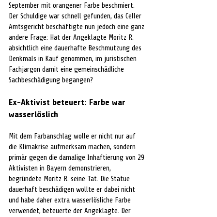
September mit orangener Farbe beschmiert. 
Der Schuldige war schnell gefunden, das Celler 
Amtsgericht beschäftigte nun jedoch eine ganz 
andere Frage: Hat der Angeklagte Moritz R. 
absichtlich eine dauerhafte Beschmutzung des 
Denkmals in Kauf genommen, im juristischen 
Fachjargon
 damit eine 
gemeinschädliche 
Sachbeschädigung begangen? 
Ex-Aktivist beteuert: Farbe war 
wasserlöslich
Mit dem Farbanschlag wolle er nicht nur auf 
die Klimakrise aufmerksam machen, sondern 
primär gegen die damalige Inhaftierung von 29 
Aktivisten in Bayern demonstrieren, 
begründete Moritz R. seine Tat. Die Statue 
dauerhaft beschädigen wollte er dabei nicht 
und habe daher extra wasserlösliche Farbe 
verwendet, beteuerte der Angeklagte. Der 