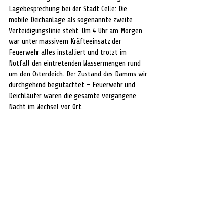
Lagebesprechung bei der Stadt Celle: Die 
mobile Deichanlage als sogenannte zweite 
Verteidigungslinie steht. Um 4 Uhr am Morgen 
war unter massivem Kräfteeinsatz der 
Feuerwehr alles installiert und trotzt im 
Notfall den eintretenden Wassermengen rund 
um den Osterdeich. Der Zustand des Damms wir 
durchgehend begutachtet – Feuerwehr und 
Deichläufer waren die gesamte vergangene 
Nacht im Wechsel vor Ort.