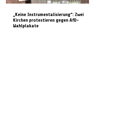
„Keine Instrumentalisierung“: Zwei
Kirchen protestieren gegen AfD-
Wahlplakate
Graffiti in Celle entfernen: Das kostet es
den Steuerzahler