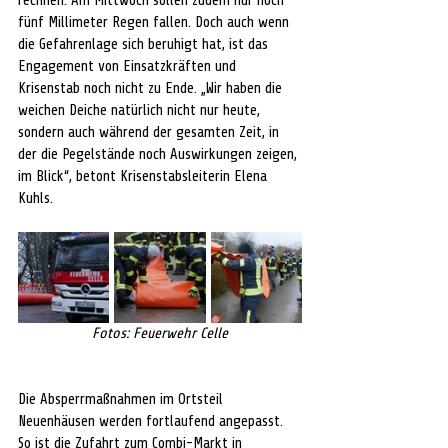
rechnen. Am Mittwoch sollen zudem nur noch 
fünf Millimeter Regen fallen. Doch auch wenn 
die Gefahrenlage sich beruhigt hat, ist das 
Engagement von Einsatzkräften und 
Krisenstab noch nicht zu Ende. „Wir haben die 
weichen Deiche natürlich nicht nur heute, 
sondern auch während der gesamten Zeit, in 
der die Pegelstände noch Auswirkungen zeigen, 
im Blick“, betont Krisenstabsleiterin Elena 
Kuhls.
Fotos: Feuerwehr Celle
Die Absperrmaßnahmen im Ortsteil 
Neuenhäusen werden fortlaufend angepasst. 
So ist die Zufahrt zum Combi-Markt in 