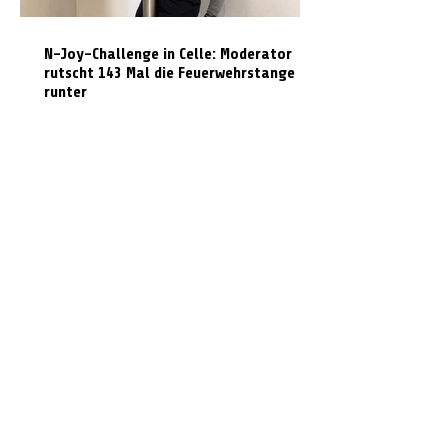
N-Joy-Challenge in Celle: Moderator
rutscht 143 Mal die Feuerwehrstange
runter
Feuer in ehemaliger Gaststätte: Dach
muss für Löscharbeiten geöffnet werden