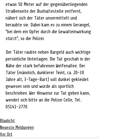
etwas 50 Meter auf der gegenüberliegenden 
Straßenseite der Bushaltestelle entfernt, 
nähert sich der Täter unvermittelt und 
beraubte sie. Dabei kam es zu einem Gerangel, 
"bei dem ein Opfer durch die Gewalteinwirkung 
stürzt", so die Polizei. 
Der Täter raubte neben Bargeld auch wichtige 
persönliche Unterlagen. Die Tat geschah in der 
Nähe der stark befahrenen Welfenallee. Der 
Täter (männlich, dunklerer Teint, ca. 20-30 
Jahre alt, 3-Tage-Bart) soll dunkel gekleidet 
gewesen sein und wurde als sportlich 
beschrieben. Wer Hinweise zur Tat geben kann, 
wendet sich bitte an die Polizei Celle, Tel.: 
05141-2770.
Blaulicht
Neueste Meldungen
Vor Ort