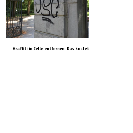
Graffiti in Celle entfernen: Das kostet es
den Steuerzahler