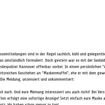
semitteilungen sind in der Regel sachlich, kühl und gelegentli
 umständlich formuliert. Doch gestern war es mit der Geduld
ndespolizei Hannover offenbar vorbei. In einem persönlichen 
beitsreichen Geschehen an "Maskenmuffel", ehe er mit dem gew
. Die Meldung, unzensiert und unkommentiert: 
mit euch. Und eure Meinung interessiert uns auch nicht! Bei Ver
ten erfolgt eine sofortige Anzeige! Setzt einfach eure Maske 
otz. Wir haben schon genug zu tun!