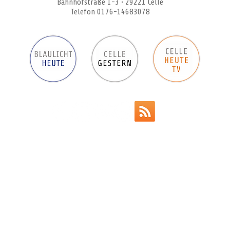
Bahnhofstraße 1-3 • 29221 Celle
Telefon 0176-14683078
Werbeanzeigen
Impressum
Datenschutz
AGB