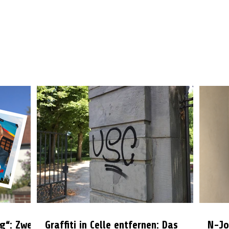
g“: Zwei
Graffiti in Celle entfernen: Das
N-Jo