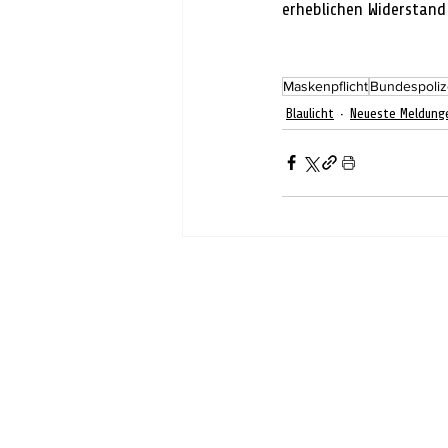
erheblichen Widerstand
Maskenpflicht
Bundespoliz
Blaulicht
Neueste Meldung