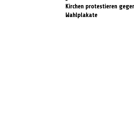
Kirchen protestieren gege
Wahlplakate