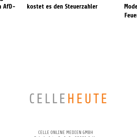
n AfD-
kostet es den Steuerzahler
Mode
Feue
CELLEHEUTE – die crossmediale Online-Tageszeitung
CELLE ONLINE MEDIEN GMBH