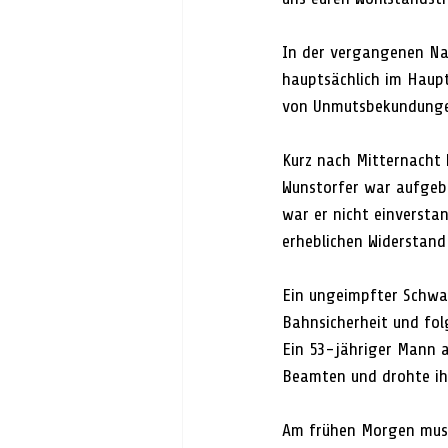
In der vergangenen Nac
hauptsächlich im Haupt
von Unmutsbekundungen
Kurz nach Mitternacht 
Wunstorfer war aufgebr
war er nicht einverstan
erheblichen Widersta
Ein ungeimpfter Schwar
Bahnsicherheit und fol
Ein 53-jähriger Mann a
Beamten und drohte ih
Am frühen Morgen muss