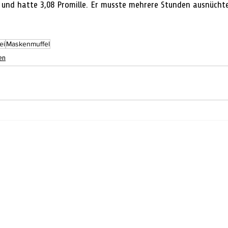
 und hatte 3,08 Promille. Er musste mehrere Stunden ausnüchte
ei
Maskenmuffel
en