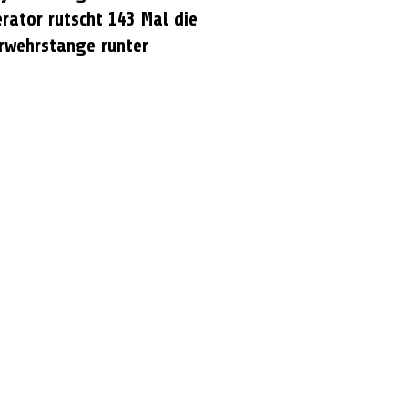
rator rutscht 143 Mal die
rwehrstange runter