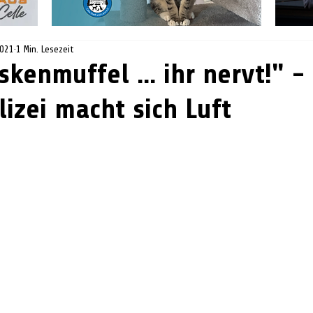
2021
1 Min. Lesezeit
kenmuffel ... ihr nervt!" -
izei macht sich Luft