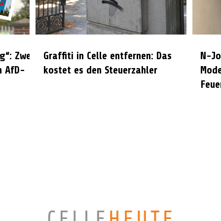
g“: Zwei
Graffiti in Celle entfernen: Das
N-Jo
n AfD-
kostet es den Steuerzahler
Mode
Feue