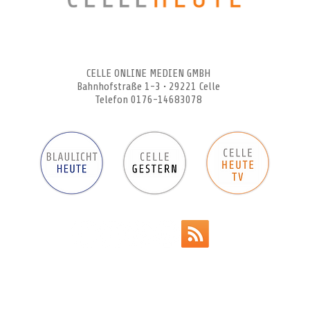
CELLEHEUTE – die crossmediale Online-Tageszeitung
CELLE ONLINE MEDIEN GMBH
Bahnhofstraße 1-3 • 29221 Celle
Telefon 0176-14683078
Werbeanzeigen