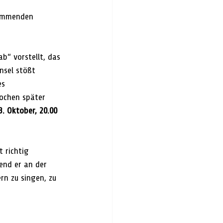
kommenden 
b“ vorstellt, das 
nsel stößt 
es 
Wochen später 
3. Oktober, 20.00 
 richtig 
end er an der 
rn zu singen, zu 