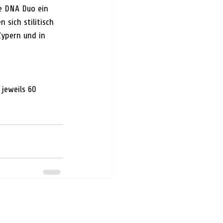
e DNA Duo ein 
sich stilitisch 
Zypern und in 
 jeweils 60 