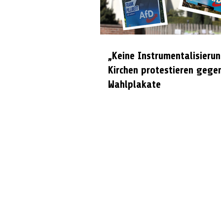
„Keine Instrumentalisierun
Kirchen protestieren gege
Wahlplakate