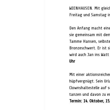
WIENHAUSEN. Mit gleic
Freitag und Samstag in
Den Anfang macht eine 
sie gemeinsam mit dem 
Tamme Hansen, selbster
Bronzeschwert. Er ist s
wird auch Jan ins Watt 
Uhr
Mit einer aktionsreiche
hüpfvergnügt. Sein Urla
Clownshaltestelle auf s
tanzen und davon zu er
Termin: 14. Oktober, 15