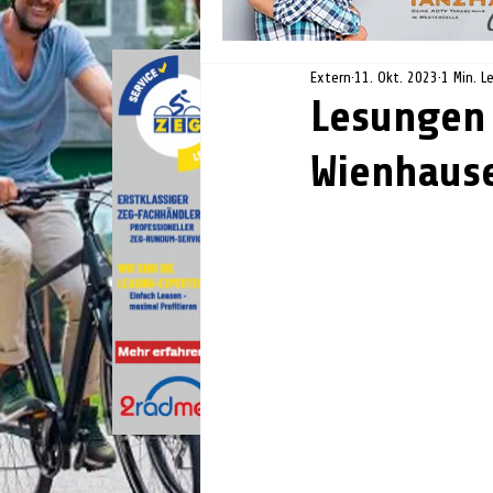
Extern
11. Okt. 2023
1 Min. L
Lesungen 
Wienhaus