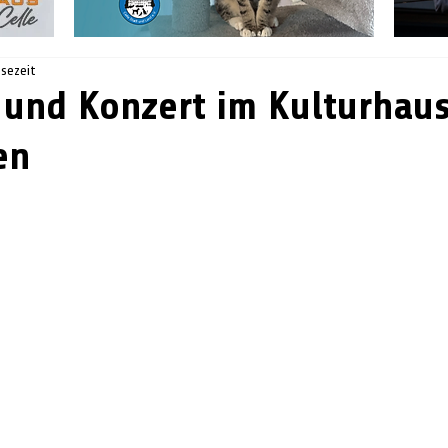
esezeit
und Konzert im Kulturhau
en