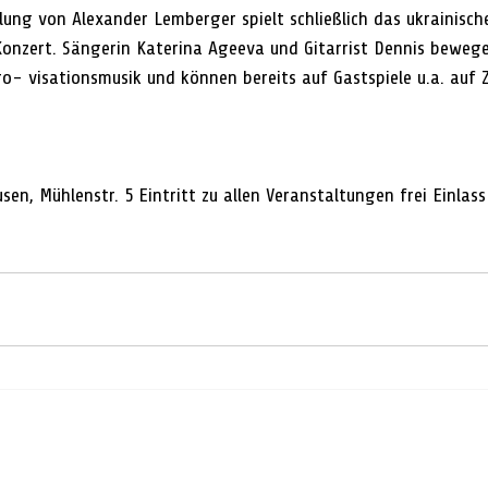
ung von Alexander Lemberger spielt schließlich das ukrainisch
onzert. Sängerin Katerina Ageeva und Gitarrist Dennis bewegen 
o- visationsmusik und können bereits auf Gastspiele u.a. auf 
sen, Mühlenstr. 5 Eintritt zu allen Veranstaltungen frei Einlass