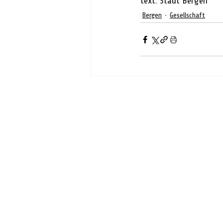
text: Stadt Bergen
Bergen
Gesellschaft