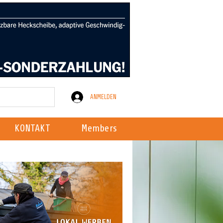
ANMELDEN
KONTAKT
Members