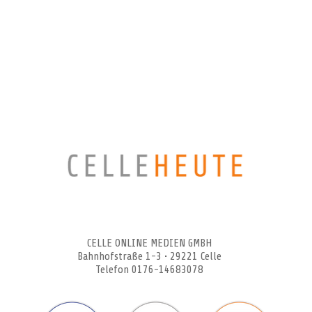
CELLEHEUTE – die crossmediale Online-Tageszeitung
CELLE ONLINE MEDIEN GMBH
Bahnhofstraße 1-3 • 29221 Celle
Telefon 0176-14683078