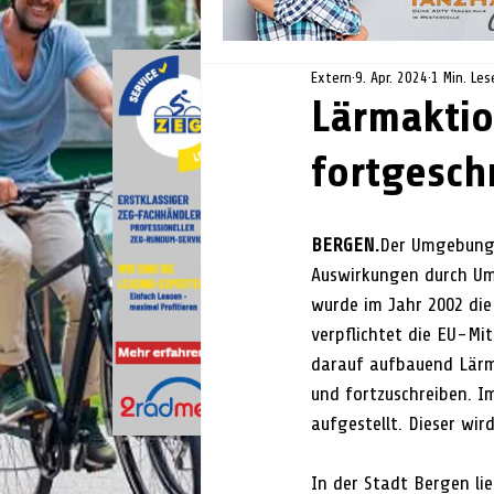
Extern
9. Apr. 2024
1 Min. Les
Lärmaktio
fortgesch
BERGEN.
Der Umgebungs
Auswirkungen durch Um
wurde im Jahr 2002 die
verpflichtet die EU-Mi
darauf aufbauend Lärma
und fortzuschreiben. I
aufgestellt. Dieser wir
In der Stadt Bergen li