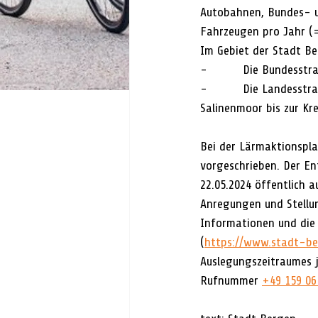
Autobahnen, Bundes- u
Fahrzeugen pro Jahr (=
Im Gebiet der Stadt Be
-          Die Bundess
-          Die Landess
Salinenmoor bis zur Kre
Bei der Lärmaktionspla
vorgeschrieben. Der Ent
22.05.2024 öffentlich a
Anregungen und Stellun
Informationen und die
(
https://www.stadt-be
Auslegungszeitraumes j
Rufnummer 
+49 159 06