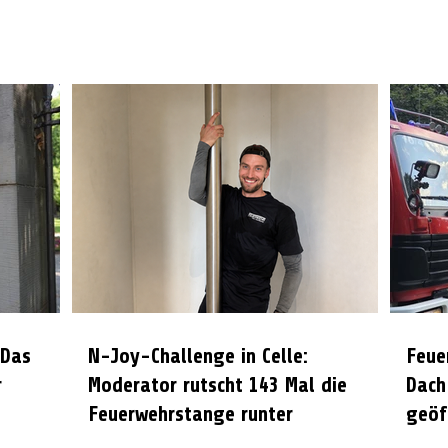
 Das
N-Joy-Challenge in Celle:
Feue
r
Moderator rutscht 143 Mal die
Dach
Feuerwehrstange runter
geöf