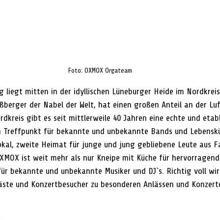
Foto: OXMOX Orgateam
liegt mitten in der idyllischen Lüneburger Heide im Nordkreis C
ßberger der Nabel der Welt, hat einen großen Anteil an der Luf
dkreis gibt es seit mittlerweile 40 Jahren eine echte und etabl
n Treffpunkt für bekannte und unbekannte Bands und Lebenskü
kal, zweite Heimat für junge und jung gebliebene Leute aus F
OX ist weit mehr als nur Kneipe mit Küche für hervorragende
ür bekannte und unbekannte Musiker und DJ`s. Richtig voll wir
äste und Konzertbesucher zu besonderen Anlässen und Konzert