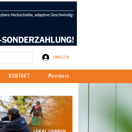
ANMELDEN
KONTAKT
Members