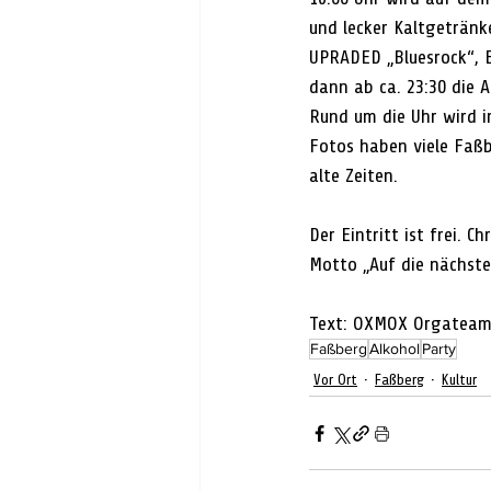
und lecker Kaltgetränk
UPRADED „Bluesrock“, 
dann ab ca. 23:30 die 
Rund um die Uhr wird 
Fotos haben viele Faß
alte Zeiten.
Der Eintritt ist frei.
Motto „Auf die nächste
Text: OXMOX Orgatea
Faßberg
Alkohol
Party
Vor Ort
Faßberg
Kultur