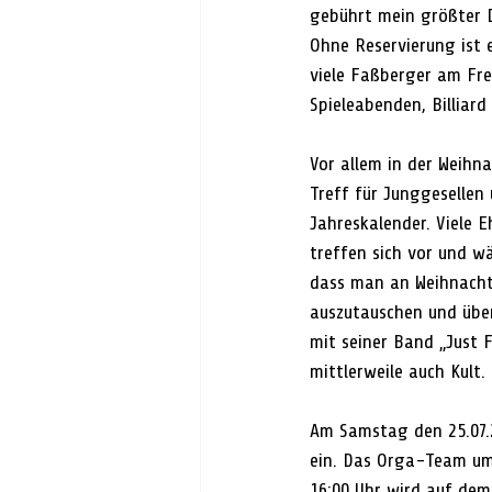
gebührt mein größter Da
Ohne Reservierung ist e
viele Faßberger am Fr
Spieleabenden, Billiard
Vor allem in der Weihn
Treff für Junggesellen 
Jahreskalender. Viele 
treffen sich vor und w
dass man an Weihnacht
auszutauschen und über 
mit seiner Band „Just 
mittlerweile auch Kult.
Am Samstag den 25.07.2
ein. Das Orga-Team um 
16:00 Uhr wird auf dem