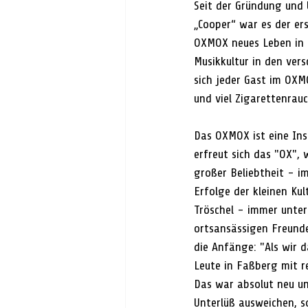
Seit der Gründung und
„Cooper“ war es der er
OXMOX neues Leben in 
Musikkultur in den ver
sich jeder Gast im OXM
und viel Zigarettenrau
Das OXMOX ist eine Inst
erfreut sich das "OX", 
großer Beliebtheit - i
Erfolge der kleinen Ku
Tröschel - immer unter
ortsansässigen Freunde
die Anfänge: "Als wir 
Leute in Faßberg mit re
Das war absolut neu u
Unterlüß ausweichen, s