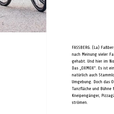
FASSBERG. (La) Faßberg 
nach Meinung vieler Fa
gehabt. Und hier im Nor
Das „OXMOX“. Es ist ei
natürlich auch Stammlo
Umgebung. Doch das OXM
Tanzfläche und Bühne f
Kneipengänger, Pizzag
strömen.