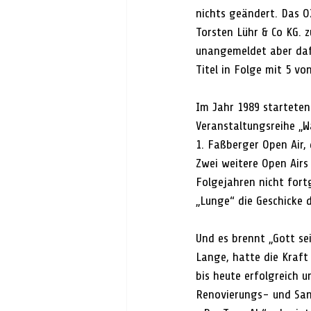
nichts geändert. Das 
Torsten Lühr & Co KG. 
unangemeldet aber dafü
Titel in Folge mit 5 vo
Im Jahr 1989 starteten
Veranstaltungsreihe „W
1. Faßberger Open Air,
Zwei weitere Open Airs
Folgejahren nicht fort
„Lunge“ die Geschicke d
Und es brennt „Gott se
Lange, hatte die Kraf
bis heute erfolgreich u
Renovierungs- und San