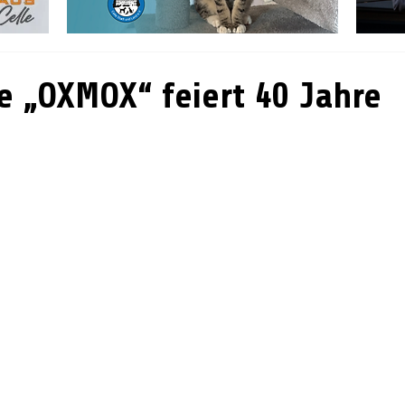
e „OXMOX“ feiert 40 Jahre