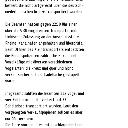
befreit, die nicht artgerecht über die deutsch-
niederländischen Grenze transportiert wurden.
Die Beamten hatten gegen 22:30 Uhr einen 
über die A 30 eingereisten Transporter mit 
türkischer Zulassung an der Anschlussstelle 
Rheine-Kanalhafen angehalten und überprüft. 
Beim Öffnen des Kleintransporters entdeckten 
die Bundespolizisten zahlreiche Boxen und 
Vogelkäfige mit diversen verschiedenen 
Vogelarten, die kreuz und quer und nicht 
verkehrssicher auf der Ladefläche gestapelt 
waren.
Insgesamt zählten die Beamten 112 Vögel und 
vier Eichhörnchen die verteilt auf 33 
Behältnisse transportiert wurden. Laut den 
vorgelegten Verkaufspapieren sollten es aber 
nur 55 Tiere sein.
Die Tiere wurden allesamt beschlagnahmt und 