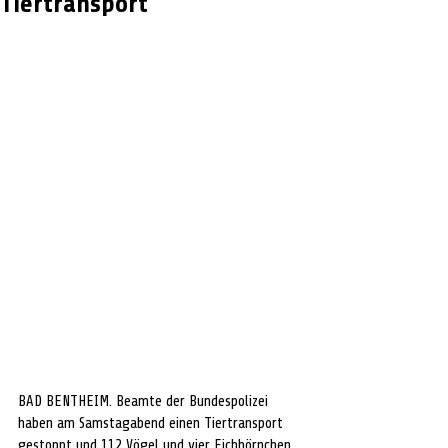
Tiertransport
BAD BENTHEIM. Beamte der Bundespolizei 
haben am Samstagabend einen Tiertransport 
gestoppt und 112 Vögel und vier Eichhörnchen 