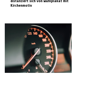
distanziert sich von Wahlplakat mit
Kirchenmotiv
Radarmessungen im Landkreis Celle