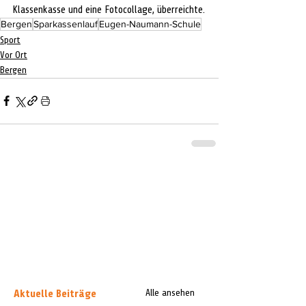
Klassenkasse und eine Fotocollage, überreichte.
Bergen
Sparkassenlauf
Eugen-Naumann-Schule
Sport
Vor Ort
Bergen
Aktuelle Beiträge
Alle ansehen