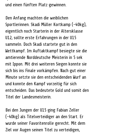
und einen fünften Platz gewinnen.
Den Anfang machten die weiblichen 
Sportlerinnen. Skadi Müller Kortkamp (-40kg), 
eigentlich noch Starterin in der Altersklasse 
U12, sollte erste Erfahrungen in der U15 
sammeln. Doch Skadi startete gut in den 
Wettkampf. Im Auftaktkampf besiegte sie die 
amtierende Norddeutsche Meisterin in 5 sek 
mit Ippon. Mit drei weiteren Siegen konnte sie 
sich bis ins Finale vorkämpfen. Nach gut einer 
Minute setzte sie den entscheidenden Wurf an 
und konnte den Kampf vorzeitig für sich 
entscheiden. Das bedeutete Gold und somit den 
Titel der Landesmeisterin.
Bei den Jungen der U15 ging Fabian Zeller 
(-40kg) als Titelverteidiger an den Start. Er 
wurde seiner Favoritenrolle gerecht. Mit dem 
Ziel vor Augen seinen Titel zu verteidigen, 