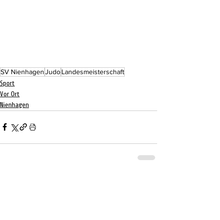
SV Nienhagen
Judo
Landesmeisterschaft
Sport
Vor Ort
Nienhagen