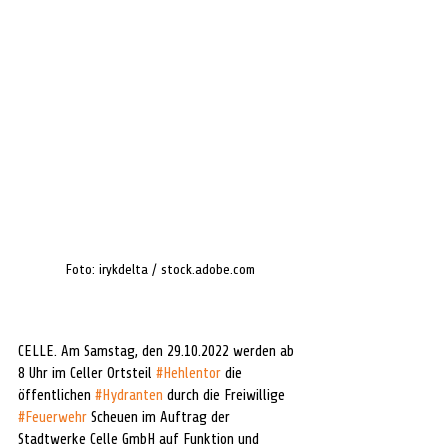
Foto: irykdelta / stock.adobe.com
CELLE. Am Samstag, den 29.10.2022 werden ab 
8 Uhr im Celler Ortsteil 
#Hehlentor
 die 
öffentlichen 
#Hydranten
 durch die Freiwillige 
#Feuerwehr
 Scheuen im Auftrag der 
Stadtwerke Celle GmbH auf Funktion und 