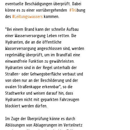
eventuelle Beschädigungen überprüft. Dabei 
könne es zu einer vorrübergehenden  
#Tru
̈bung 
des 
#Leitungswassers
 kommen.
"Bei einem Brand kann der schnelle Aufbau 
einer Wasserversorgung Leben retten. Die 
Hydranten, die an die öffentliche 
Wasserversorgung angeschlossen sind, werden 
regelmäßig überprüft, um im Brandfall eine 
einwandfreie Funktion zu gewährleisten. 
Hydranten sind in der Regel unterhalb der 
Straßen- oder Gehwegoberfläche verbaut und 
von oben nur an der Beschilderung und der 
ovalen Straßenkappe erkennbar", so die 
Stadtwerke und weisen darauf hin, dass 
Hydranten nicht mit geparkten Fahrzeugen 
blockiert werden dürfen. 
Im Zuge der Überprüfung könne es durch 
Ablösungen von Ablagerungen im Verteilnetz 