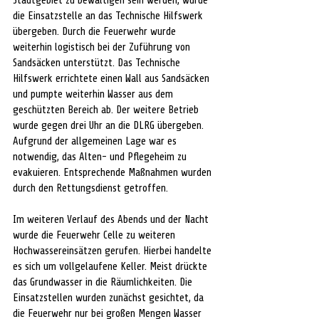
Stadtgebiet zu bewältigen sein werden, wurde 
die Einsatzstelle an das Technische Hilfswerk 
übergeben. Durch die Feuerwehr wurde 
weiterhin logistisch bei der Zuführung von 
Sandsäcken unterstützt. Das Technische 
Hilfswerk errichtete einen Wall aus Sandsäcken 
und pumpte weiterhin Wasser aus dem 
geschützten Bereich ab. Der weitere Betrieb 
wurde gegen drei Uhr an die DLRG übergeben.
Aufgrund der allgemeinen Lage war es 
notwendig, das Alten- und Pflegeheim zu 
evakuieren. Entsprechende Maßnahmen wurden 
durch den Rettungsdienst getroffen.
Im weiteren Verlauf des Abends und der Nacht 
wurde die Feuerwehr Celle zu weiteren 
Hochwassereinsätzen gerufen. Hierbei handelte 
es sich um vollgelaufene Keller. Meist drückte 
das Grundwasser in die Räumlichkeiten. Die 
Einsatzstellen wurden zunächst gesichtet, da 
die Feuerwehr nur bei großen Mengen Wasser 