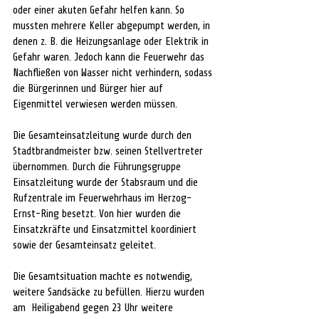
oder einer akuten Gefahr helfen kann. So 
mussten mehrere Keller abgepumpt werden, in 
denen z. B. die Heizungsanlage oder Elektrik in 
Gefahr waren. Jedoch kann die Feuerwehr das 
Nachfließen von Wasser nicht verhindern, sodass 
die Bürgerinnen und Bürger hier auf 
Eigenmittel verwiesen werden müssen. 
Die Gesamteinsatzleitung wurde durch den 
Stadtbrandmeister bzw. seinen Stellvertreter 
übernommen. Durch die Führungsgruppe 
Einsatzleitung wurde der Stabsraum und die 
Rufzentrale im Feuerwehrhaus im Herzog-
Ernst-Ring besetzt. Von hier wurden die 
Einsatzkräfte und Einsatzmittel koordiniert 
sowie der Gesamteinsatz geleitet.
Die Gesamtsituation machte es notwendig, 
weitere Sandsäcke zu befüllen. Hierzu wurden 
am  Heiligabend gegen 23 Uhr weitere 