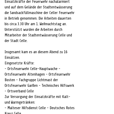
Einsatzkräfte der Feuerwehr nachalarmiert 
und auf dem Gelände der Stadtentwässerung 
die Sandsackfüllmaschine der Celler Feuerwehr 
in Betrieb genommen. Die Arbeiten dauerten 
bis circa 3.30 Uhr am 1. Weihnachtstag an. 
Unterstützt wurden die Arbeiten durch 
Mitarbeiter der Stadtentwässerung Celle und 
der Stadt Celle.
Insgesamt kam es an diesem Abend zu 16 
Einsätzen.
Eingesetzte Kräfte:
- Ortsfeuerwehr Celle-Hauptwache - 
Ortsfeuerwehr Altenhagen - Ortsfeuerwehr 
Bosten - Fachgruppe Lichtmast der 
Ortsfeuerwehr Garßen - Technisches Hilfswerk 
- Ortsverband Celle
Zur Versorgung der Einsatzkräfte mit Kalt- 
und Warmgetränken:
- Malteser Hilfsdienst Celle - Deutsches Rotes 
Kreuz Celle