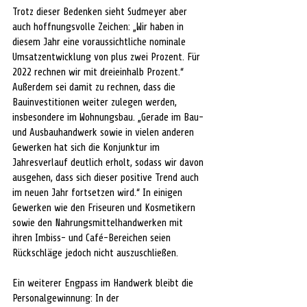
Trotz dieser Bedenken sieht Sudmeyer aber 
auch hoffnungsvolle Zeichen: „Wir haben in 
diesem Jahr eine voraussichtliche nominale 
Umsatzentwicklung von plus zwei Prozent. Für 
2022 rechnen wir mit dreieinhalb Prozent.“ 
Außerdem sei damit zu rechnen, dass die 
Bauinvestitionen weiter zulegen werden, 
insbesondere im Wohnungsbau. „Gerade im Bau- 
und Ausbauhandwerk sowie in vielen anderen 
Gewerken hat sich die Konjunktur im 
Jahresverlauf deutlich erholt, sodass wir davon 
ausgehen, dass sich dieser positive Trend auch 
im neuen Jahr fortsetzen wird.“ In einigen 
Gewerken wie den Friseuren und Kosmetikern 
sowie den Nahrungsmittelhandwerken mit 
ihren Imbiss- und Café-Bereichen seien 
Rückschläge jedoch nicht auszuschließen.
Ein weiterer Engpass im Handwerk bleibt die 
Personalgewinnung: In der 