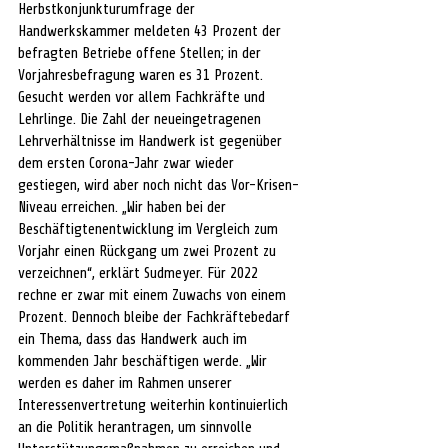
Herbstkonjunkturumfrage der 
Handwerkskammer meldeten 43 Prozent der 
befragten Betriebe offene Stellen; in der 
Vorjahresbefragung waren es 31 Prozent. 
Gesucht werden vor allem Fachkräfte und 
Lehrlinge. Die Zahl der neueingetragenen 
Lehrverhältnisse im Handwerk ist gegenüber 
dem ersten Corona-Jahr zwar wieder 
gestiegen, wird aber noch nicht das Vor-Krisen-
Niveau erreichen. „Wir haben bei der 
Beschäftigtenentwicklung im Vergleich zum 
Vorjahr einen Rückgang um zwei Prozent zu 
verzeichnen“, erklärt Sudmeyer. Für 2022 
rechne er zwar mit einem Zuwachs von einem 
Prozent. Dennoch bleibe der Fachkräftebedarf 
ein Thema, dass das Handwerk auch im 
kommenden Jahr beschäftigen werde. „Wir 
werden es daher im Rahmen unserer 
Interessenvertretung weiterhin kontinuierlich 
an die Politik herantragen, um sinnvolle 