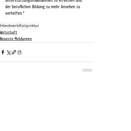
Unterstützungsmaßnahmen zu erreichen und 
der beruflichen Bildung zu mehr Ansehen zu 
verhelfen.“
Handwerk
Konjunktur
Wirtschaft
Neueste Meldungen