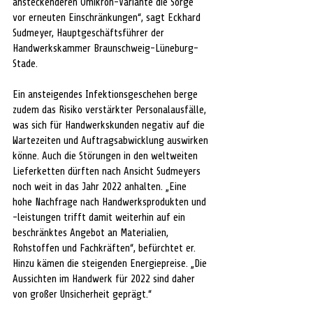
ansteckenderen Omikron-Variante die Sorge 
vor erneuten Einschränkungen“, sagt Eckhard 
Sudmeyer, Hauptgeschäftsführer der 
Handwerkskammer Braunschweig-Lüneburg-
Stade. 
Ein ansteigendes Infektionsgeschehen berge 
zudem das Risiko verstärkter Personalausfälle, 
was sich für Handwerkskunden negativ auf die 
Wartezeiten und Auftragsabwicklung auswirken 
könne. Auch die Störungen in den weltweiten 
Lieferketten dürften nach Ansicht Sudmeyers 
noch weit in das Jahr 2022 anhalten. „Eine 
hohe Nachfrage nach Handwerksprodukten und 
-leistungen trifft damit weiterhin auf ein 
beschränktes Angebot an Materialien, 
Rohstoffen und Fachkräften“, befürchtet er. 
Hinzu kämen die steigenden Energiepreise. „Die 
Aussichten im Handwerk für 2022 sind daher 
von großer Unsicherheit geprägt.“