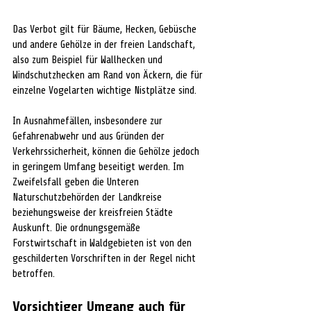
Das Verbot gilt für Bäume, Hecken, Gebüsche 
und andere Gehölze in der freien Landschaft, 
also zum Beispiel für Wallhecken und 
Windschutzhecken am Rand von Äckern, die für 
einzelne Vogelarten wichtige Nistplätze sind.
In Ausnahmefällen, insbesondere zur 
Gefahrenabwehr und aus Gründen der 
Verkehrssicherheit, können die Gehölze jedoch 
in geringem Umfang beseitigt werden. Im 
Zweifelsfall geben die Unteren 
Naturschutzbehörden der Landkreise 
beziehungsweise der kreisfreien Städte 
Auskunft. Die ordnungsgemäße 
Forstwirtschaft in Waldgebieten ist von den 
geschilderten Vorschriften in der Regel nicht 
betroffen.
Vorsichtiger Umgang auch für 