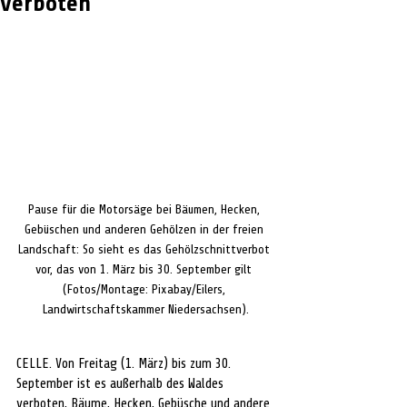
verboten
Pause für die Motorsäge bei Bäumen, Hecken, 
Gebüschen und anderen Gehölzen in der freien 
Landschaft: So sieht es das Gehölzschnittverbot 
vor, das von 1. März bis 30. September gilt 
(Fotos/Montage: Pixabay/Eilers, 
Landwirtschaftskammer Niedersachsen).
CELLE. 
Von Freitag (1. März) bis zum 30. 
September ist es außerhalb des Waldes 
verboten, Bäume, Hecken, Gebüsche und andere 