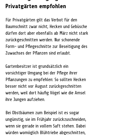
Privatgärten empfohlen
Für Privatgärten gilt das Verbot für den 
Baumschnitt zwar nicht; Hecken und Gebüsche 
dürfen dort aber ebenfalls ab März nicht stark 
zurückgeschnitten werden. Nur schonende 
Form- und Pflegeschnitte zur Beseitigung des 
Zuwachses der Pflanzen sind erlaubt.
Gartenbesitzer ist grundsätzlich ein 
vorsichtiger Umgang bei der Pflege ihrer 
Pflanzungen zu empfehlen: So sollten Hecken 
besser nicht vor August zurückgeschnitten 
werden, weil dort häufig Vögel wie die Amsel 
ihre Jungen aufziehen.
Bei Obstbäumen zum Beispiel ist es sogar 
ungünstig, sie im Frühjahr zurückzuschneiden, 
wenn sie gerade in vollem Saft stehen. Dabei 
würden womöglich Blühtriebe abgeschnitten, 