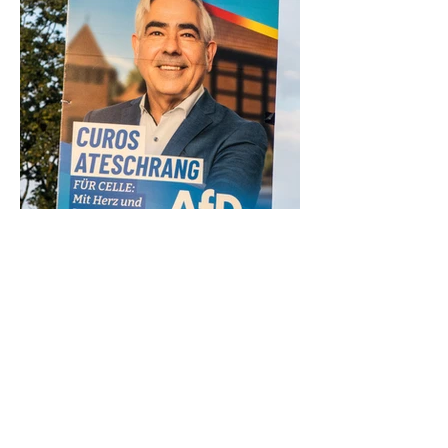
Kirchengemeinde Klein Hehlen
distanziert sich von Wahlplakat mit
Kirchenmotiv