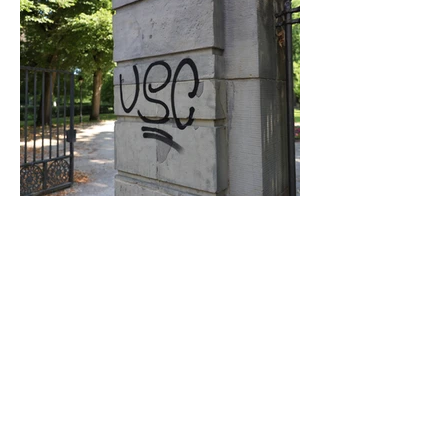
Graffiti in Celle entfernen: Das kostet es
den Steuerzahler