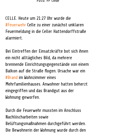
Foto: FF Celle
CELLE. Heute um 21:27 Uhr wurde die 
#Feuerwehr
 Celle zu einer zunächst unklaren 
Feuermeldung in die Celler Hattendorffstraße 
alarmiert.
Bei Eintreffen der Einsatzkräfte bot sich ihnen 
ein nicht alltägliches Bild, da mehrere 
brennende Einrichtungsgegenstände von einem 
Balkon auf die Straße flogen. Ursache war ein 
#Brand
 im Wohnzimmer eines 
Mehrfamilienhauses. Anwohner hatten beherzt 
eingegriffen und das Brandgut aus der 
Wohnung geworfen.
Durch die Feuerwehr mussten im Anschluss 
Nachlöscharbeiten sowie 
Belüftungsmaßnahmen durchgeführt werden. 
Die Bewohnerin der Wohnung wurde durch den 