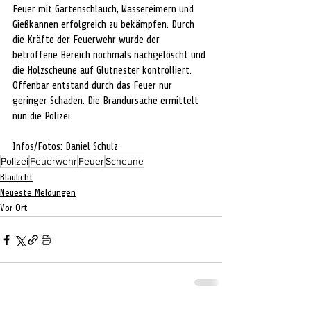
Feuer mit Gartenschlauch, Wassereimern und 
Gießkannen erfolgreich zu bekämpfen. Durch 
die Kräfte der Feuerwehr wurde der 
betroffene Bereich nochmals nachgelöscht und 
die Holzscheune auf Glutnester kontrolliert. 
Offenbar entstand durch das Feuer nur 
geringer Schaden. Die Brandursache ermittelt 
nun die Polizei. 
Infos/Fotos: Daniel Schulz
Polizei
Feuerwehr
Feuer
Scheune
Blaulicht
Neueste Meldungen
Vor Ort