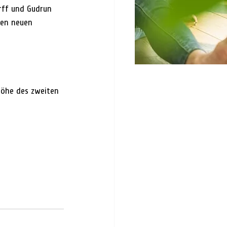
rff und Gudrun 
en neuen 
öhe des zweiten 