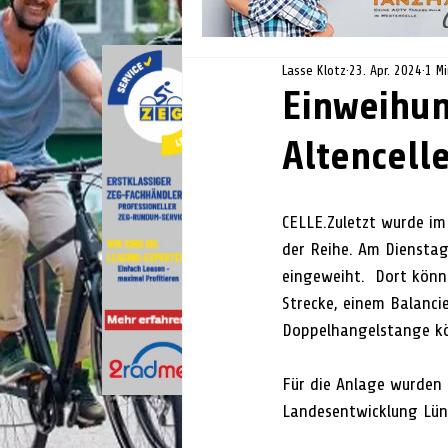
Lasse Klotz
23. Apr. 2024
1 Mi
Einweihun
Altencell
CELLE.
Zuletzt wurde im
der Reihe. Am Dienstag,
eingeweiht.  Dort könn
Strecke, einem Balanci
Doppelhangelstange kör
Für die Anlage wurden
Landesentwicklung Lün