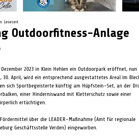
n. Lesezeit
g Outdoorfitness-Anlage
e
 Dezember 2023 in Klein Hehlen ein Outdoorpark eröffnet, nun i
 30. April, wird ein entsprechend ausgestattetes Areal im Bleck
en sich Sportbegeisterte künftig am Hüpfstein-Set, an der D
erbalken, einer Hinderniswand mit Kletterschutz sowie einer 
perlich ertüchtigen.
 Fördermittel über die LEADER-Maßnahme (Amt für regionale 
eburg Geschäftsstelle Verden) eingeworben.