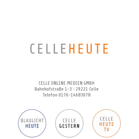
CELLEHEUTE – die crossmediale Online-Tageszeitung
CELLE ONLINE MEDIEN GMBH
Bahnhofstraße 1-3 • 29221 Celle
Telefon 0176-14683078