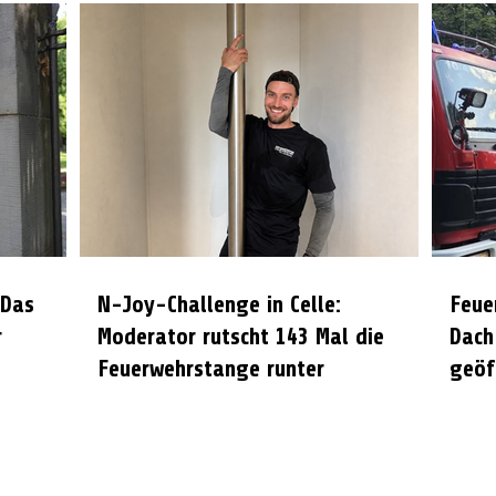
 Das
N-Joy-Challenge in Celle:
Feue
r
Moderator rutscht 143 Mal die
Dach
Feuerwehrstange runter
geöf