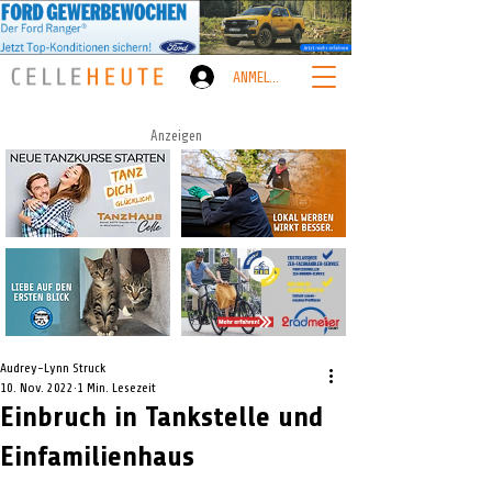
ANMELDEN
Anzeigen
Audrey-Lynn Struck
10. Nov. 2022
1 Min. Lesezeit
Einbruch in Tankstelle und
Einfamilienhaus