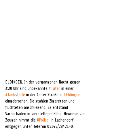
ELDINGEN. In der vergangenen Nacht gegen 
3:20 Uhr sind unbekannte 
#Täter
 in einer 
#Tankstelle
 in der Celler Straße in 
#Eldingen
eingebrochen. Sie stahlen Zigaretten und 
flüchteten anschließend. Es entstand 
Sachschaden in vierstelliger Höhe. Hinweise von 
Zeugen nimmt die 
#Polizei
 in Lachendorf 
entgegen unter Telefon 05145/28421-0.