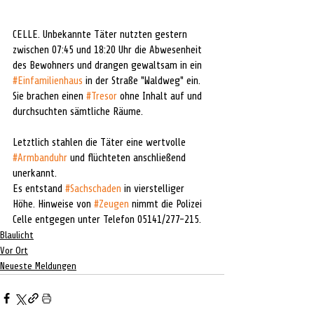
CELLE. Unbekannte Täter nutzten gestern 
zwischen 07:45 und 18:20 Uhr die Abwesenheit 
des Bewohners und drangen gewaltsam in ein 
#Einfamilienhaus
 in der Straße "Waldweg" ein. 
Sie brachen einen 
#Tresor
 ohne Inhalt auf und 
durchsuchten sämtliche Räume.
Letztlich stahlen die Täter eine wertvolle 
#Armbanduhr
 und flüchteten anschließend 
unerkannt.
Es entstand 
#Sachschaden
 in vierstelliger 
Höhe. Hinweise von 
#Zeugen
 nimmt die Polizei 
Celle entgegen unter Telefon 05141/277-215.
Blaulicht
Vor Ort
Neueste Meldungen