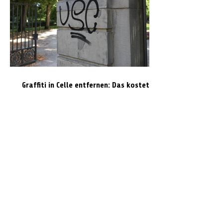
Graffiti in Celle entfernen: Das kostet es
den Steuerzahler