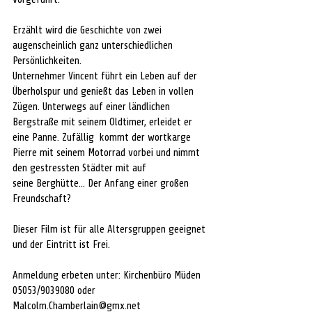
Erzählt wird die Geschichte von zwei 
augenscheinlich ganz unterschiedlichen 
Persönlichkeiten.  
Unternehmer Vincent führt ein Leben auf der 
Überholspur und genießt das Leben in vollen 
Zügen. Unterwegs auf einer ländlichen 
Bergstraße mit seinem Oldtimer, erleidet er 
eine Panne. Zufällig  kommt der wortkarge 
Pierre mit seinem Motorrad vorbei und nimmt 
den gestressten Städter mit auf 
seine Berghütte... Der Anfang einer großen 
Freundschaft?
Dieser Film ist für alle Altersgruppen geeignet 
und der Eintritt ist Frei.
Anmeldung erbeten unter: Kirchenbüro Müden 
05053/9039080 oder
Malcolm.Chamberlain@gmx.net