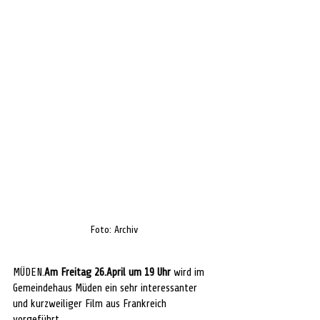
Foto: Archiv
MÜDEN.
Am
 Freitag 26.April um 19 Uhr
 wird im 
Gemeindehaus Müden ein sehr interessanter 
und kurzweiliger Film aus Frankreich 
vorgeführt.