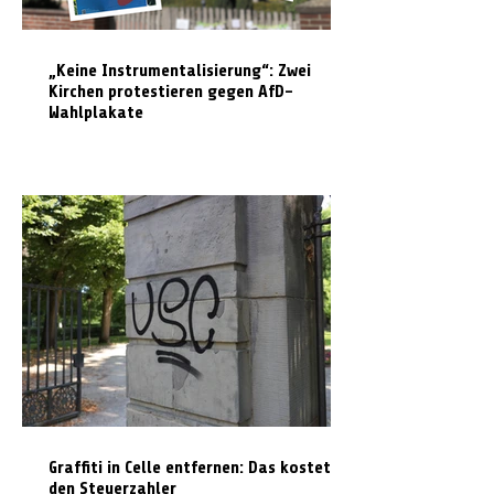
„Keine Instrumentalisierung“: Zwei
Kirchen protestieren gegen AfD-
Wahlplakate
Graffiti in Celle entfernen: Das kostet es
den Steuerzahler