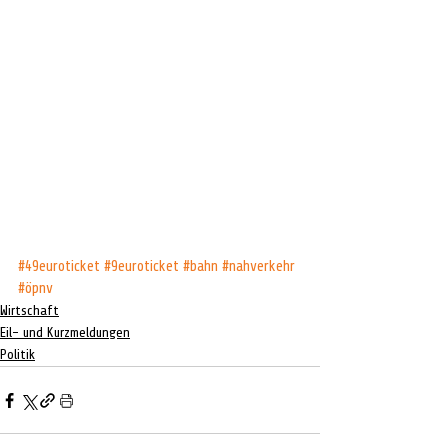
#49euroticket
#9euroticket
#bahn
#nahverkehr
#öpnv
Wirtschaft
Eil- und Kurzmeldungen
Politik