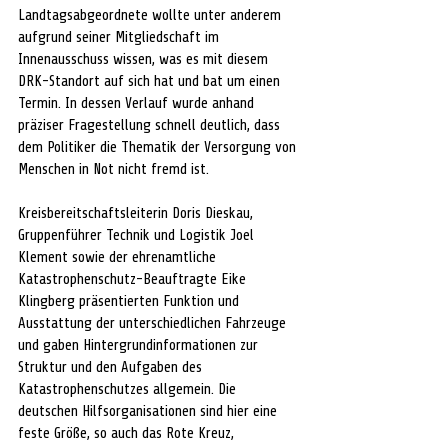
Landtagsabgeordnete wollte unter anderem 
aufgrund seiner Mitgliedschaft im 
Innenausschuss wissen, was es mit diesem 
DRK-Standort auf sich hat und bat um einen 
Termin. In dessen Verlauf wurde anhand 
präziser Fragestellung schnell deutlich, dass 
dem Politiker die Thematik der Versorgung von 
Menschen in Not nicht fremd ist.
Kreisbereitschaftsleiterin Doris Dieskau, 
Gruppenführer Technik und Logistik Joel 
Klement sowie der ehrenamtliche 
Katastrophenschutz-Beauftragte Eike 
Klingberg präsentierten Funktion und 
Ausstattung der unterschiedlichen Fahrzeuge 
und gaben Hintergrundinformationen zur 
Struktur und den Aufgaben des 
Katastrophenschutzes allgemein. Die 
deutschen Hilfsorganisationen sind hier eine 
feste Größe, so auch das Rote Kreuz, 