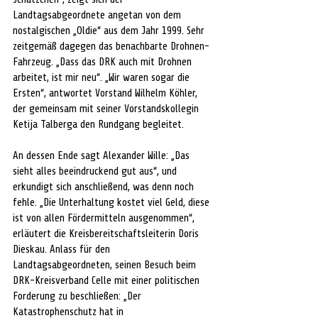
Landtagsabgeordnete angetan von dem 
nostalgischen „Oldie“ aus dem Jahr 1999. Sehr 
zeitgemäß dagegen das benachbarte Drohnen-
Fahrzeug. „Dass das DRK auch mit Drohnen 
arbeitet, ist mir neu“. „Wir waren sogar die 
Ersten“, antwortet Vorstand Wilhelm Köhler, 
der gemeinsam mit seiner Vorstandskollegin 
Ketija Talberga den Rundgang begleitet.
An dessen Ende sagt Alexander Wille: „Das 
sieht alles beeindruckend gut aus“, und 
erkundigt sich anschließend, was denn noch 
fehle. „Die Unterhaltung kostet viel Geld, diese 
ist von allen Fördermitteln ausgenommen“, 
erläutert die Kreisbereitschaftsleiterin Doris 
Dieskau. Anlass für den 
Landtagsabgeordneten, seinen Besuch beim 
DRK-Kreisverband Celle mit einer politischen 
Forderung zu beschließen: „Der 
Katastrophenschutz hat in