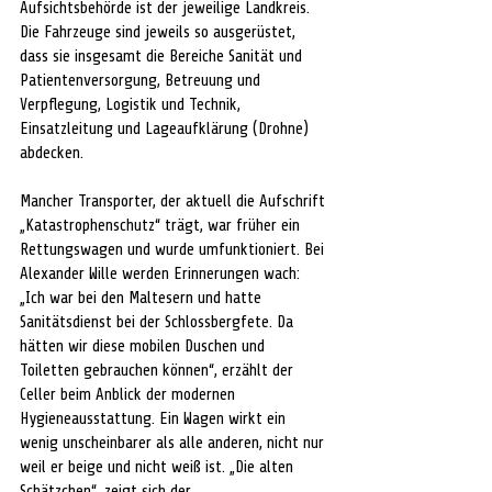
Aufsichtsbehörde ist der jeweilige Landkreis. 
Die Fahrzeuge sind jeweils so ausgerüstet, 
dass sie insgesamt die Bereiche Sanität und 
Patientenversorgung, Betreuung und 
Verpflegung, Logistik und Technik, 
Einsatzleitung und Lageaufklärung (Drohne) 
abdecken.
Mancher Transporter, der aktuell die Aufschrift 
„Katastrophenschutz“ trägt, war früher ein 
Rettungswagen und wurde umfunktioniert. Bei 
Alexander Wille werden Erinnerungen wach: 
„Ich war bei den Maltesern und hatte 
Sanitätsdienst bei der Schlossbergfete. Da 
hätten wir diese mobilen Duschen und 
Toiletten gebrauchen können“, erzählt der 
Celler beim Anblick der modernen 
Hygieneausstattung. Ein Wagen wirkt ein 
wenig unscheinbarer als alle anderen, nicht nur 
weil er beige und nicht weiß ist. „Die alten 
Schätzchen“, zeigt sich der 