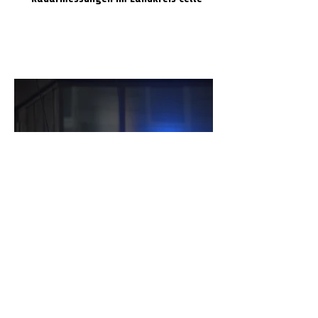
Volvo prallt gegen Laterne