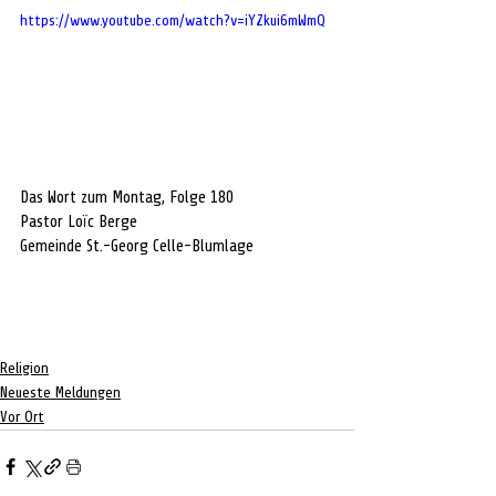
https://www.youtube.com/watch?v=iYZkui6mWmQ
Das Wort zum Montag, Folge 180
Pastor Loïc Berge
Gemeinde St.-Georg Celle-Blumlage
Religion
Neueste Meldungen
Vor Ort