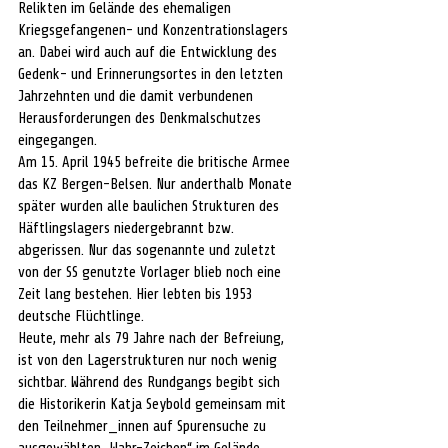
Relikten im Gelände des ehemaligen 
Kriegsgefangenen- und Konzentrationslagers 
an. Dabei wird auch auf die Entwicklung des 
Gedenk- und Erinnerungsortes in den letzten 
Jahrzehnten und die damit verbundenen 
Herausforderungen des Denkmalschutzes 
eingegangen.
Am 15. April 1945 befreite die britische Armee 
das KZ Bergen-Belsen. Nur anderthalb Monate 
später wurden alle baulichen Strukturen des 
Häftlingslagers niedergebrannt bzw. 
abgerissen. Nur das sogenannte und zuletzt 
von der SS genutzte Vorlager blieb noch eine 
Zeit lang bestehen. Hier lebten bis 1953 
deutsche Flüchtlinge.
Heute, mehr als 79 Jahre nach der Befreiung, 
ist von den Lagerstrukturen nur noch wenig 
sichtbar. Während des Rundgangs begibt sich 
die Historikerin Katja Seybold gemeinsam mit 
den Teilnehmer_innen auf Spurensuche zu 