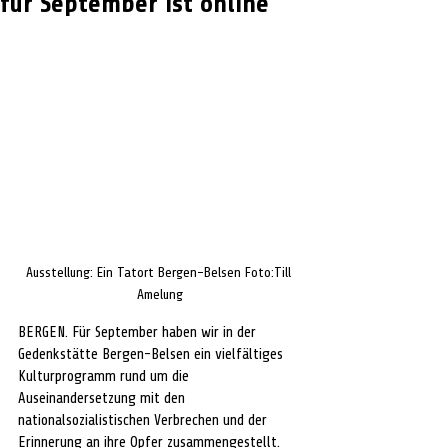
für September ist online
Ausstellung: Ein Tatort Bergen-Belsen Foto:Till 
Amelung
BERGEN. Für September haben wir in der 
Gedenkstätte Bergen-Belsen ein vielfältiges 
Kulturprogramm rund um die 
Auseinandersetzung mit den 
nationalsozialistischen Verbrechen und der 
Erinnerung an ihre Opfer zusammengestellt. 