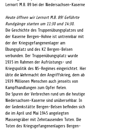
Lernort M.B. 89 bei der Niedersachsen-Kaserne
Heute öffnen wir Lernort M.B. 89! Geführte 
Rundgänge starten um 11:30 und 14:30.
Die Geschichte des Truppenübungsplatzes und 
der Kaserne Bergen-Hohne ist untrennbar mit 
der der Kriegsgefangenenlager am 
Übungsplatz und des KZ Bergen-Belsen 
verbunden. Der Truppenübungsplatz wurde 
1935 im Rahmen der Aufrüstungs- und 
Kriegspolitik des NS-Regimes eingerichtet. Hier 
übte die Wehrmacht den Angriffskrieg, dem ab 
1939 Millionen Menschen auch jenseits von 
Kampfhandlungen zum Opfer fielen.
Die Spuren der Verbrechen rund um die heutige 
Niedersachsen-Kaserne sind unübersehbar. In 
der Gedenkstätte Bergen-Belsen befinden sich 
die im April und Mai 1945 angelegten 
Massengräber mit Zehntausenden Toten. Die 
Toten des Kriegsgefangenenlagers Bergen-