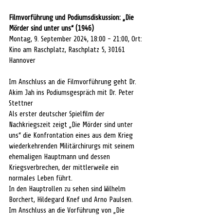
Filmvorführung und Podiumsdiskussion: „Die 
Mörder sind unter uns“ (1946)
Montag, 9. September 2024, 18:00 - 21:00, Ort: 
Kino am Raschplatz, Raschplatz 5, 30161 
Hannover
Im Anschluss an die Filmvorführung geht Dr. 
Akim Jah ins Podiumsgespräch mit Dr. Peter 
Stettner
Als erster deutscher Spielfilm der 
Nachkriegszeit zeigt „Die Mörder sind unter 
uns“ die Konfrontation eines aus dem Krieg 
wiederkehrenden Militärchirurgs mit seinem 
ehemaligen Hauptmann und dessen 
Kriegsverbrechen, der mittlerweile ein 
normales Leben führt.
In den Hauptrollen zu sehen sind Wilhelm 
Borchert, Hildegard Knef und Arno Paulsen.
Im Anschluss an die Vorführung von „Die 