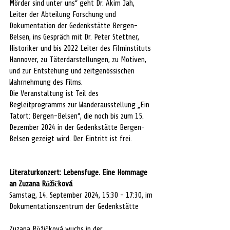
Mörder sind unter uns“ geht Dr. Akim Jah, 
Leiter der Abteilung Forschung und 
Dokumentation der Gedenkstätte Bergen-
Belsen, ins Gespräch mit Dr. Peter Stettner, 
Historiker und bis 2022 Leiter des Filminstituts 
Hannover, zu Täterdarstellungen, zu Motiven, 
und zur Entstehung und zeitgenössischen 
Wahrnehmung des Films.
Die Veranstaltung ist Teil des 
Begleitprogramms zur Wanderausstellung „Ein 
Tatort: Bergen-Belsen“, die noch bis zum 15. 
Dezember 2024 in der Gedenkstätte Bergen-
Belsen gezeigt wird. Der Eintritt ist frei.
Literaturkonzert: Lebensfuge. Eine Hommage 
an Zuzana Růžičková
Samstag, 14. September 2024, 15:30 - 17:30, im 
Dokumentationszentrum der Gedenkstätte
Zuzana Růžičková wuchs in der 