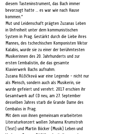
diesem Tasteninstrument, das Bach immer 
bevorzugt hatte ... es war wie nach Hause 
kommen.“
Mut und Leidenschaft prägten Zuzanas Leben 
in Unfreiheit unter dem kommunistischen 
System in Prag. Gestärkt durch die Liebe ihres 
Mannes, des tschechischen Komponisten Viktor 
Kalabis, wurde sie zu einer der berühmtesten 
Musikerinnen des 20. Jahrhunderts und zur 
ersten Cembalistin, die das gesamte 
Klavierwerk Bachs aufnahm.
Zuzana Růžičková war eine Legende - nicht nur 
als Mensch, sondern auch als Musikerin, sie 
wurde gefeiert und verehrt. 2017 erschien ihr 
Gesamtwerk auf CD neu, am 27. September 
desselben Jahres starb die Grande Dame des 
Cembalos in Prag.
Mit dem von ihnen gemeinsam erarbeiteten 
Literaturkonzert wollen Johanna Krumstroh 
(Text) und Martin Böcker (Musik) Leben und 