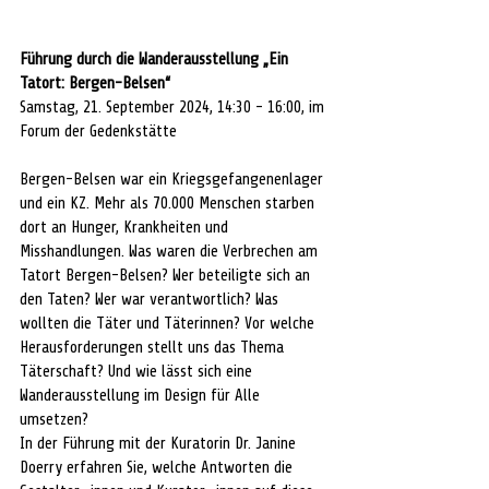
Führung durch die Wanderausstellung „Ein 
Tatort: Bergen-Belsen“
Samstag, 21. September 2024, 14:30 - 16:00, im 
Forum der Gedenkstätte
Bergen-Belsen war ein Kriegsgefangenenlager 
und ein KZ. Mehr als 70.000 Menschen starben 
dort an Hunger, Krankheiten und 
Misshandlungen. Was waren die Verbrechen am 
Tatort Bergen-Belsen? Wer beteiligte sich an 
den Taten? Wer war verantwortlich? Was 
wollten die Täter und Täterinnen? Vor welche 
Herausforderungen stellt uns das Thema 
Täterschaft? Und wie lässt sich eine 
Wanderausstellung im Design für Alle 
umsetzen?
In der Führung mit der Kuratorin Dr. Janine 
Doerry erfahren Sie, welche Antworten die 