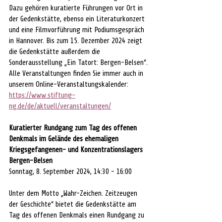
Dazu gehören kuratierte Führungen vor Ort in 
der Gedenkstätte, ebenso ein Literaturkonzert 
und eine Filmvorführung mit Podiumsgespräch 
in Hannover. Bis zum 15. Dezember 2024 zeigt 
die Gedenkstätte außerdem die 
Sonderausstellung „Ein Tatort: Bergen-Belsen“.
Alle Veranstaltungen finden Sie immer auch in 
unserem Online-Veranstaltungskalender: 
https://www.stiftung-
ng.de/de/aktuell/veranstaltungen/
Kuratierter Rundgang zum Tag des offenen 
Denkmals im Gelände des ehemaligen 
Kriegsgefangenen- und Konzentrationslagers 
Bergen-Belsen
Sonntag, 8. September 2024, 14:30 - 16:00
Unter dem Motto „Wahr-Zeichen. Zeitzeugen 
der Geschichte“ bietet die Gedenkstätte am 
Tag des offenen Denkmals einen Rundgang zu 