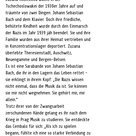
Tschechoslowakei der 1930er Jahre auf und 
träumte von zwei Dingen: Johann Sebastian 
Bach und dem Klavier. Doch ihre friedliche, 
behütete Kindheit wurde durch den Einmarsch 
der Nazis im Jahr 1939 jäh beendet. Sie und ihre 
Familie wurden aus ihrer Heimat vertrieben und 
in Konzentrationslager deportiert. Zuzana 
überlebte Theresienstadt, Auschwitz, 
Neuengamme und Bergen-Belsen.
Es ist eine Sarabande von Johann Sebastian 
Bach, die ihr in den Lagern das Leben rettet - 
sie erklingt in ihrem Kopf: „Die Nazis wissen 
nicht einmal, dass die Musik da ist. Sie können 
sie mir nicht wegnehmen. Sie gehört mir, mir 
allein.“
Trotz ihrer von der Zwangsarbeit 
zerschundenen Hände gelang es ihr nach dem 
Krieg in Prag Musik zu studieren. Sie entdeckte 
das Cembalo für sich: „Als ich zu spielen 
begann, fühlte ich eine so starke Verbindung zu 