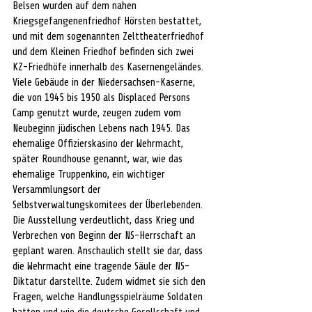
Belsen wurden auf dem nahen 
Kriegsgefangenenfriedhof Hörsten bestattet, 
und mit dem sogenannten Zelttheaterfriedhof 
und dem Kleinen Friedhof befinden sich zwei 
KZ-Friedhöfe innerhalb des Kasernengeländes.
Viele Gebäude in der Niedersachsen-Kaserne, 
die von 1945 bis 1950 als Displaced Persons 
Camp genutzt wurde, zeugen zudem vom 
Neubeginn jüdischen Lebens nach 1945. Das 
ehemalige Offizierskasino der Wehrmacht, 
später Roundhouse genannt, war, wie das 
ehemalige Truppenkino, ein wichtiger 
Versammlungsort der 
Selbstverwaltungskomitees der Überlebenden.
Die Ausstellung verdeutlicht, dass Krieg und 
Verbrechen von Beginn der NS-Herrschaft an 
geplant waren. Anschaulich stellt sie dar, dass 
die Wehrmacht eine tragende Säule der NS-
Diktatur darstellte. Zudem widmet sie sich den 
Fragen, welche Handlungsspielräume Soldaten 