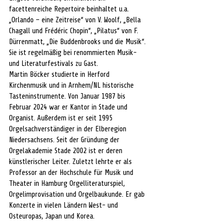
facettenreiche Repertoire beinhaltet u.a. 
„Orlando – eine Zeitreise“ von V. Woolf, „Bella 
Chagall und Frédéric Chopin“, „Pilatus“ von F. 
Dürrenmatt, „Die Buddenbrooks und die Musik“. 
Sie ist regelmäßig bei renommierten Musik- 
und Literaturfestivals zu Gast.
Martin Böcker studierte in Herford 
Kirchenmusik und in Arnhem/NL historische 
Tasteninstrumente. Von Januar 1987 bis 
Februar 2024 war er Kantor in Stade und 
Organist. Außerdem ist er seit 1995 
Orgelsachverständiger in der Elberegion 
Niedersachsens. Seit der Gründung der 
Orgelakademie Stade 2002 ist er deren 
künstlerischer Leiter. Zuletzt lehrte er als 
Professor an der Hochschule für Musik und 
Theater in Hamburg Orgelliteraturspiel, 
Orgelimprovisation und Orgelbaukunde. Er gab 
Konzerte in vielen Ländern West- und 
Osteuropas, Japan und Korea.