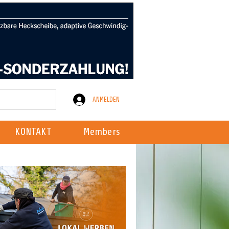
ANMELDEN
KONTAKT
Members