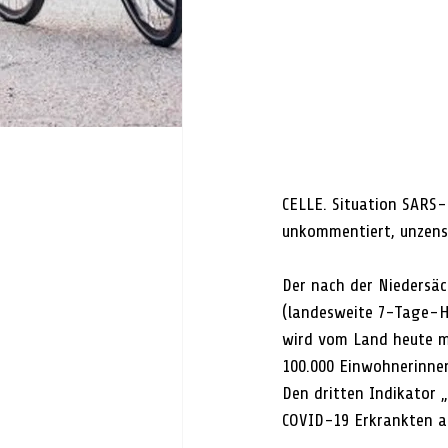
CELLE. Situation SARS-C
unkommentiert, unzensi
Der nach der Niedersäc
(landesweite 7-Tage-Ho
wird vom Land heute mi
100.000 Einwohnerinnen
Den dritten Indikator 
COVID-19 Erkrankten a