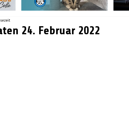
esezeit
ten 24. Februar 2022