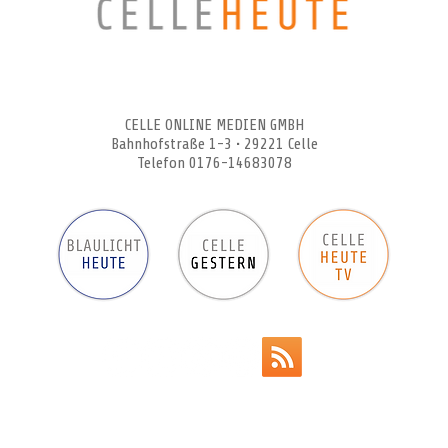
CELLEHEUTE – die crossmediale Online-Tageszeitung
CELLE ONLINE MEDIEN GMBH
Bahnhofstraße 1-3 • 29221 Celle
Telefon 0176-14683078
Werbeanzeigen