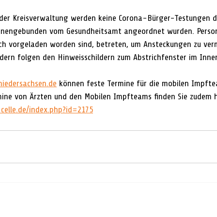
 der Kreisverwaltung werden keine Corona-Bürger-Testungen du
rsonengebunden vom Gesundheitsamt angeordnet wurden. Persone
ch vorgeladen worden sind, betreten, um Ansteckungen zu verm
dern folgen den Hinweisschildern zum Abstrichfenster im Inne
iedersachsen.de
 können feste Termine für die mobilen Impft
ine von Ärzten und den Mobilen Impfteams finden Sie zudem h
celle.de/index.php?id=2175