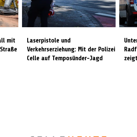
all mit
Laserpistole und
Unte
 Straße
Verkehrserziehung: Mit der Polizei
Radf
Celle auf Temposünder-Jagd
zeigt