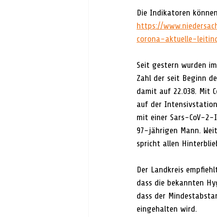
Die Indikatoren können
https://www.niedersac
corona-aktuelle-leitin
Seit gestern wurden im
Zahl der seit Beginn de
damit auf 22.038. Mit 
auf der Intensivstatio
mit einer Sars-CoV-2-I
97-jährigen Mann. Weit
spricht allen Hinterblie
Der Landkreis empfiehl
dass die bekannten Hy
dass der Mindestabsta
eingehalten wird.