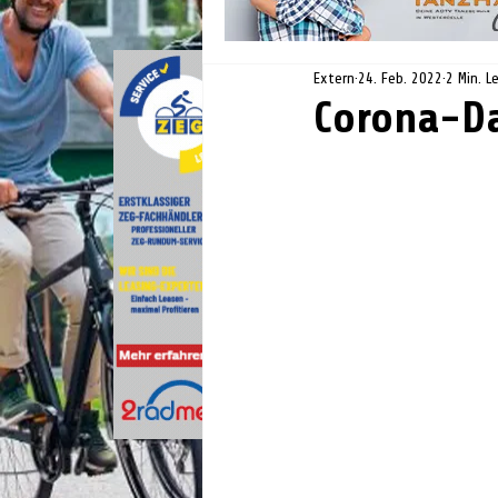
Extern
24. Feb. 2022
2 Min. L
Corona-Da