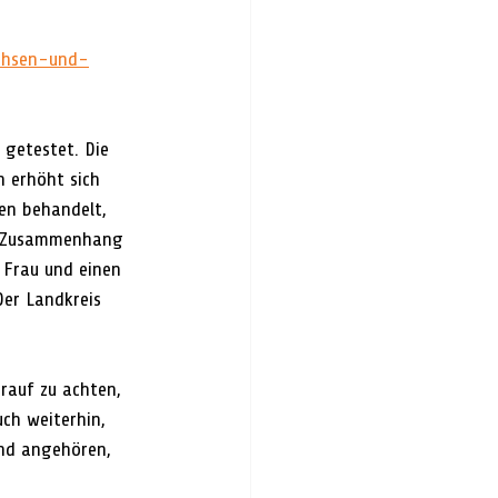
achsen-und-
 getestet. Die 
n erhöht sich 
en behandelt, 
im Zusammenhang 
 Frau und einen 
er Landkreis 
rauf zu achten, 
ch weiterhin, 
nd angehören, 